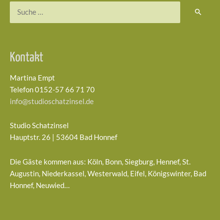
Suchen
nach:
Kontakt
Martina Empt
Telefon 0152-57 66 71 70
info@studioschatzinsel.de
Studio Schatzinsel
Hauptstr. 26 | 53604 Bad Honnef
Die Gäste kommen aus: Köln, Bonn, Siegburg, Hennef, St.
Augustin, Niederkassel, Westerwald, Eifel, Königswinter, Bad
Honnef, Neuwied…