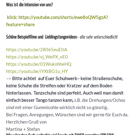
Was ist die Intension von uns?
klick: https://youtube.com/shorts/ewe8oQW5gzA?
feature=share
Schöne Beispielfilme und Lieblingstangovideos
– alle sehr unterschiedlich!
https://youtu.be/28065euEtlA
https://youtu.be/vj_WePX_vE0
https://youtu.be/01WukohheHQ
https://youtu.be/iYXtBG1u_HY
–>
Bitte achtet auf Euer Schuhwerk– keine Straßenschuhe,
keine Schuhe die Streifen oder Kratzer auf dem Boden
hinterlassen. Tanzschuhe sind perfekt. Auch weil man damit
einfach besser Tango tanzen kann,
z.B. die Drehungen/Ochos
sind mit einer Gummisohle wirklich nicht so günstig..
Bei Fragen, Anregungen, Wünschen sind wir gerne für Euch da.
Herzlichen Gruß von
Martina + Stefan