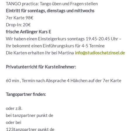
TANGO practica: Tango üben und Fragen stellen
Eintritt für sonntags, dienstags und mittwochs
7er Karte 98€
Drop-In: 20€
frische Anfänger Kurs E
Wir haben einen Einsteigerkurs sonntags 19.45-20.45 Uhr –
Ihr bekommt einen Einführungskurs für 4-5 Termine
Die Karten erhalten Ihr bei Martina
info@studioschatzinsel.de
Privatunterricht für Kursteilnehmer:
60 min , Termin nach Absprache 4 Häkchen auf der 7er Karte
Tangopartner finden:
oder z.B.
bei tanzpartner punkt de
oder bei
123tanzpartner punkt de