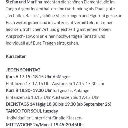
Stefan und Martina
möchten die schönen Elemente, die im
Tango Argentino enthalten sind (Verbindung als Paar, gute
„Technik + Basics“ , schöne Verzierungen und Figuren) gerne an
Euch weitergeben und im Unterricht vermitteln, mit einer
leichten, fröhlichen Art und gleichzeitig mit einem hohen
Anspruch- sowohl an einen hochwertigen Tanzstil und
individuell auf Eure Fragen einzugehen.
Kurszeiten
JEDEN SONNTAG
Kurs A 17.15- 18.15 Uhr
Anfänger
Eintanzen 17-17.15 Uhr Austanzen 17.15-17.30 Uhr
Kurs B 18.30- 19.30
Uhr
fortgeschr. Anfänger
Eintanzen ab 18.15 Uhr Austanzen bis 19.45 Uhr
DIENSTAGS 14 tägig 18.30 bis 19.30 (ab September 26)
TANGO FOR SOUL tuesday
-individueller Unterricht für alle Klassen-
MITTWOCHS 2x/Monat 19.45-20.45Uhr