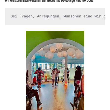
Wir wünschen Euch weiterhin viel Freude mit TANGO argentino FOR SOUL
Bei Fragen, Anregungen, Wünschen sind wir ge