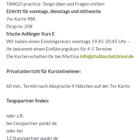
TANGO practica: Tango üben und Fragen stellen
Eintritt für sonntags, dienstags und mittwochs
7er Karte 98€
Drop-In: 20€
frische Anfänger Kurs E
Wir haben einen Einsteigerkurs sonntags 19.45-20.45 Uhr –
Ihr bekommt einen Einführungskurs für 4-5 Termine
Die Karten erhalten Ihr bei Martina
info@studioschatzinsel.de
Privatunterricht für Kursteilnehmer:
60 min , Termin nach Absprache 4 Häkchen auf der 7er Karte
Tangopartner finden:
oder z.B.
bei tanzpartner punkt de
oder bei
123tanzpartner punkt de