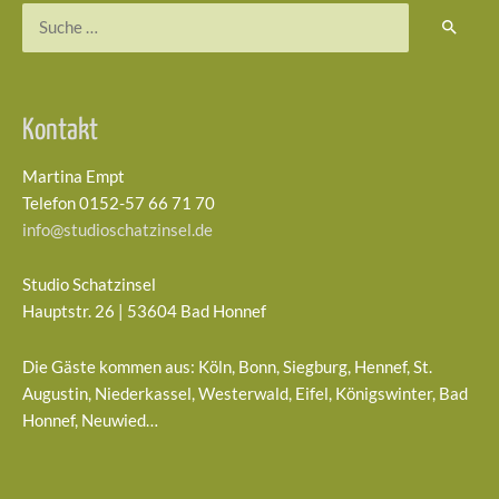
Suchen
nach:
Kontakt
Martina Empt
Telefon 0152-57 66 71 70
info@studioschatzinsel.de
Studio Schatzinsel
Hauptstr. 26 | 53604 Bad Honnef
Die Gäste kommen aus: Köln, Bonn, Siegburg, Hennef, St.
Augustin, Niederkassel, Westerwald, Eifel, Königswinter, Bad
Honnef, Neuwied…