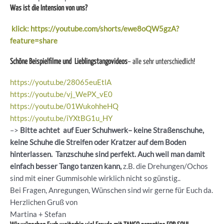
Was ist die Intension von uns?
klick: https://youtube.com/shorts/ewe8oQW5gzA?
feature=share
Schöne Beispielfilme und Lieblingstangovideos
– alle sehr unterschiedlich!
https://youtu.be/28065euEtlA
https://youtu.be/vj_WePX_vE0
https://youtu.be/01WukohheHQ
https://youtu.be/iYXtBG1u_HY
–>
Bitte achtet auf Euer Schuhwerk– keine Straßenschuhe,
keine Schuhe die Streifen oder Kratzer auf dem Boden
hinterlassen. Tanzschuhe sind perfekt. Auch weil man damit
einfach besser Tango tanzen kann,
z.B. die Drehungen/Ochos
sind mit einer Gummisohle wirklich nicht so günstig..
Bei Fragen, Anregungen, Wünschen sind wir gerne für Euch da.
Herzlichen Gruß von
Martina + Stefan