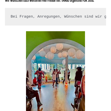
Wir wünschen Euch weiterhin viel Freude mit TANGO argentino FOR SOUL
Bei Fragen, Anregungen, Wünschen sind wir ge