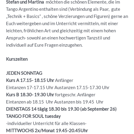
Stefan und Martina
möchten die schönen Elemente, die im
Tango Argentino enthalten sind (Verbindung als Paar, gute
„Technik + Basics“ , schöne Verzierungen und Figuren) gerne an
Euch weitergeben und im Unterricht vermitteln, mit einer
leichten, fröhlichen Art und gleichzeitig mit einem hohen
Anspruch- sowohl an einen hochwertigen Tanzstil und
individuell auf Eure Fragen einzugehen.
Kurszeiten
JEDEN SONNTAG
Kurs A 17.15- 18.15 Uhr
Anfänger
Eintanzen 17-17.15 Uhr Austanzen 17.15-17.30 Uhr
Kurs B 18.30- 19.30
Uhr
fortgeschr. Anfänger
Eintanzen ab 18.15 Uhr Austanzen bis 19.45 Uhr
DIENSTAGS 14 tägig 18.30 bis 19.30 (ab September 26)
TANGO FOR SOUL tuesday
-individueller Unterricht für alle Klassen-
MITTWOCHS 2x/Monat 19.45-20.45Uhr