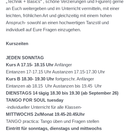
„Technik + Basics“ , schöne Verzierungen und Figuren) gerne
an Euch weitergeben und im Unterricht vermitteln, mit einer
leichten, fröhlichen Art und gleichzeitig mit einem hohen
Anspruch- sowohl an einen hochwertigen Tanzstil und
individuell auf Eure Fragen einzugehen.
Kurszeiten
JEDEN SONNTAG
Kurs A 17.15- 18.15 Uhr
Anfänger
Eintanzen 17-17.15 Uhr Austanzen 17.15-17.30 Uhr
Kurs B 18.30- 19.30
Uhr
fortgeschr. Anfänger
Eintanzen ab 18.15 Uhr Austanzen bis 19.45 Uhr
DIENSTAGS 14 tägig 18.30 bis 19.30 (ab September 26)
TANGO FOR SOUL tuesday
-individueller Unterricht für alle Klassen-
MITTWOCHS 2x/Monat 19.45-20.45Uhr
TANGO practica: Tango üben und Fragen stellen
Eintritt für sonntags, dienstags und mittwochs