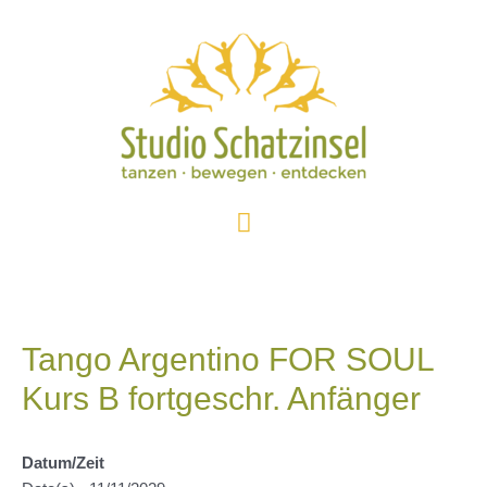
Zum
Inhalt
springen
Hauptmenü
Tango Argentino FOR SOUL
Kurs B fortgeschr. Anfänger
Datum/Zeit