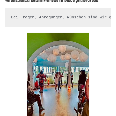
Wir wünschen Euch weiterhin viel Freude mit TANGO argentino FOR SOUL
Bei Fragen, Anregungen, Wünschen sind wir ge