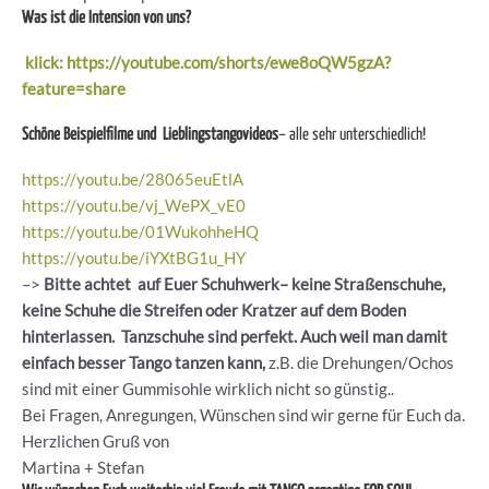
Was ist die Intension von uns?
klick: https://youtube.com/shorts/ewe8oQW5gzA?
feature=share
Schöne Beispielfilme und Lieblingstangovideos
– alle sehr unterschiedlich!
https://youtu.be/28065euEtlA
https://youtu.be/vj_WePX_vE0
https://youtu.be/01WukohheHQ
https://youtu.be/iYXtBG1u_HY
–>
Bitte achtet auf Euer Schuhwerk– keine Straßenschuhe,
keine Schuhe die Streifen oder Kratzer auf dem Boden
hinterlassen. Tanzschuhe sind perfekt. Auch weil man damit
einfach besser Tango tanzen kann,
z.B. die Drehungen/Ochos
sind mit einer Gummisohle wirklich nicht so günstig..
Bei Fragen, Anregungen, Wünschen sind wir gerne für Euch da.
Herzlichen Gruß von
Martina + Stefan