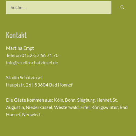
Suchen
nach:
Kontakt
Martina Empt
Telefon 0152-57 66 71 70
info@studioschatzinsel.de
Studio Schatzinsel
Hauptstr. 26 | 53604 Bad Honnef
Die Gäste kommen aus: Köln, Bonn, Siegburg, Hennef, St.
Augustin, Niederkassel, Westerwald, Eifel, Königswinter, Bad
Honnef, Neuwied…