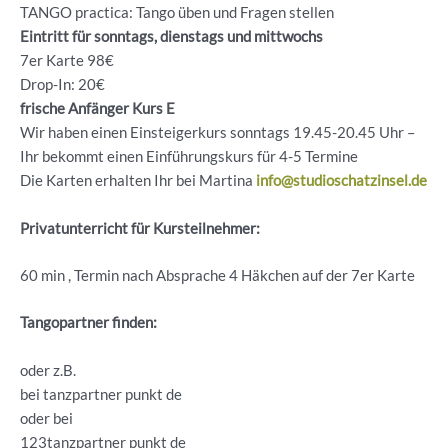
TANGO practica: Tango üben und Fragen stellen
Eintritt für sonntags, dienstags und mittwochs
7er Karte 98€
Drop-In: 20€
frische Anfänger Kurs E
Wir haben einen Einsteigerkurs sonntags 19.45-20.45 Uhr –
Ihr bekommt einen Einführungskurs für 4-5 Termine
Die Karten erhalten Ihr bei Martina
info@studioschatzinsel.de
Privatunterricht für Kursteilnehmer:
60 min , Termin nach Absprache 4 Häkchen auf der 7er Karte
Tangopartner finden:
oder z.B.
bei tanzpartner punkt de
oder bei
123tanzpartner punkt de