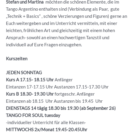
Stefan und Martina
möchten die schönen Elemente, die im
Tango Argentino enthalten sind (Verbindung als Paar, gute
„Technik + Basics“ , schöne Verzierungen und Figuren) gerne an
Euch weitergeben und im Unterricht vermitteln, mit einer
leichten, fröhlichen Art und gleichzeitig mit einem hohen
Anspruch- sowohl an einen hochwertigen Tanzstil und
individuell auf Eure Fragen einzugehen.
Kurszeiten
JEDEN SONNTAG
Kurs A 17.15- 18.15 Uhr
Anfänger
Eintanzen 17-17.15 Uhr Austanzen 17.15-17.30 Uhr
Kurs B 18.30- 19.30
Uhr
fortgeschr. Anfänger
Eintanzen ab 18.15 Uhr Austanzen bis 19.45 Uhr
DIENSTAGS 14 tägig 18.30 bis 19.30 (ab September 26)
TANGO FOR SOUL tuesday
-individueller Unterricht für alle Klassen-
MITTWOCHS 2x/Monat 19.45-20.45Uhr