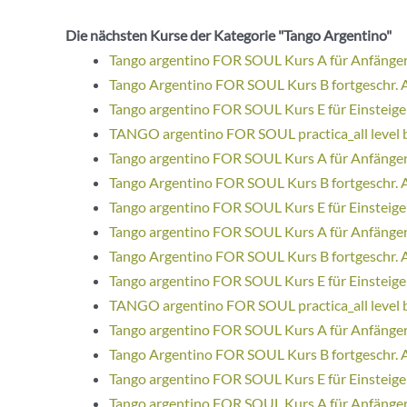
Die nächsten Kurse der Kategorie "Tango Argentino"
Tango argentino FOR SOUL Kurs A für Anfänge
Tango Argentino FOR SOUL Kurs B fortgeschr. 
Tango argentino FOR SOUL Kurs E für Einsteige
TANGO argentino FOR SOUL practica_all level 
Tango argentino FOR SOUL Kurs A für Anfänge
Tango Argentino FOR SOUL Kurs B fortgeschr. 
Tango argentino FOR SOUL Kurs E für Einsteige
Tango argentino FOR SOUL Kurs A für Anfänge
Tango Argentino FOR SOUL Kurs B fortgeschr. 
Tango argentino FOR SOUL Kurs E für Einsteige
TANGO argentino FOR SOUL practica_all level 
Tango argentino FOR SOUL Kurs A für Anfänge
Tango Argentino FOR SOUL Kurs B fortgeschr. 
Tango argentino FOR SOUL Kurs E für Einsteige
Tango argentino FOR SOUL Kurs A für Anfänge