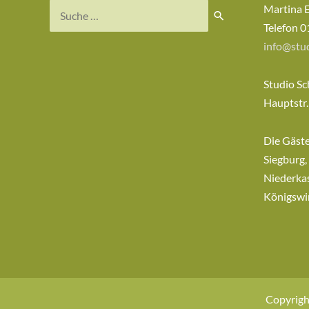
Suchen
Martina 
nach:
Telefon 0
info@stud
Studio Sc
Hauptstr.
Die Gäst
Siegburg,
Niederkas
Königswi
Copyrigh