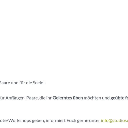
aare und für die Seele!
ür Anfänger- Paare, die ihr
Gelerntes üben
möchten und
geübte f
ote/Workshops geben, informiert Euch gerne unter
info@studiosc