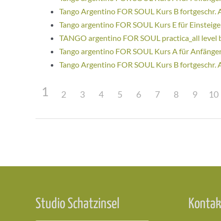
Tango Argentino FOR SOUL Kurs B fortgeschr. 
Tango argentino FOR SOUL Kurs E für Einsteige
TANGO argentino FOR SOUL practica_all level 
Tango argentino FOR SOUL Kurs A für Anfänge
Tango Argentino FOR SOUL Kurs B fortgeschr. 
1
2
3
4
5
6
7
8
9
10
Beitragsnavigation
Studio Schatzinsel
Kontak