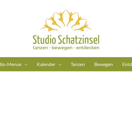
dio-Menue
Kalender
Tanzen
Bewegen
Entd