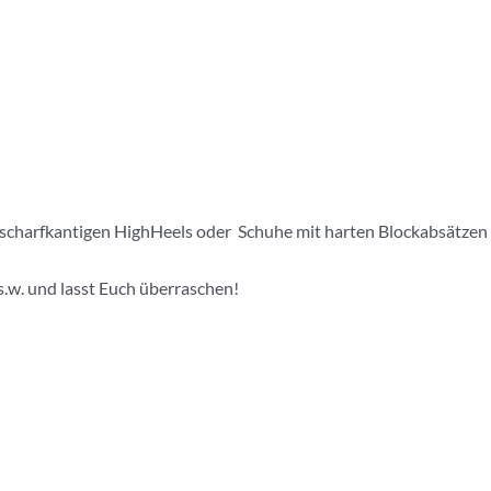
 scharfkantigen HighHeels oder Schuhe mit harten Blockabsätzen
.s.w. und lasst Euch überraschen!