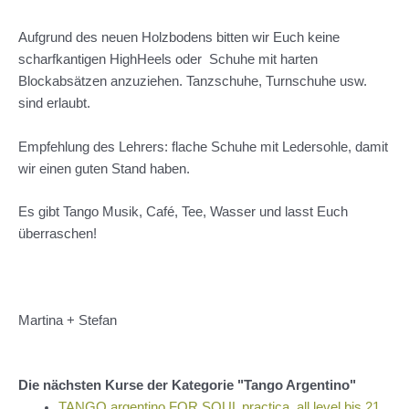
Aufgrund des neuen Holzbodens bitten wir Euch keine
scharfkantigen HighHeels oder Schuhe mit harten
Blockabsätzen anzuziehen. Tanzschuhe, Turnschuhe usw.
sind erlaubt.
Empfehlung des Lehrers: flache Schuhe mit Ledersohle, damit
wir einen guten Stand haben.
Es gibt Tango Musik, Café, Tee, Wasser und lasst Euch
überraschen!
Martina + Stefan
Die nächsten Kurse der Kategorie "Tango Argentino"
TANGO argentino FOR SOUL practica_all level bis 21