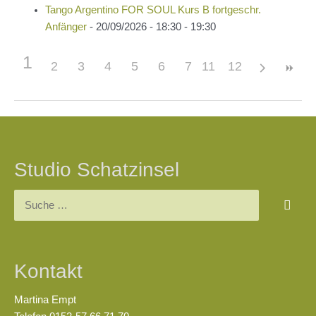
Tango Argentino FOR SOUL Kurs B fortgeschr.
Anfänger
- 20/09/2026 - 18:30 - 19:30
1
2
3
4
5
6
7
11
8
12
9
10
Beitragsnavigation
Studio Schatzinsel
Suchen
nach:
Kontakt
Martina Empt