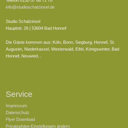
Telefon 0152-57 66 71 70
info@studioschatzinsel.de
Studio Schatzinsel
Hauptstr. 26 | 53604 Bad Honnef
Die Gäste kommen aus: Köln, Bonn, Siegburg, Hennef, St.
Augustin, Niederkassel, Westerwald, Eifel, Königswinter, Bad
Honnef, Neuwied…
Service
Impressum
Datenschutz
Flyer Download
Privatsphäre-Einstellungen ändern