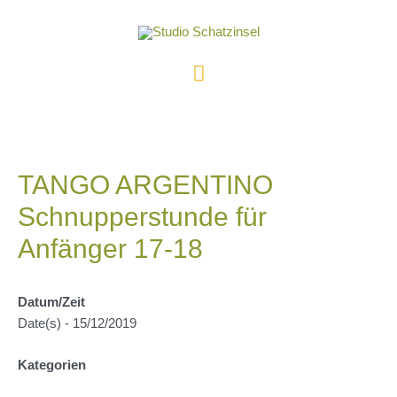
Zum
Inhalt
springen
Hauptmenü
TANGO ARGENTINO
Schnupperstunde für
Anfänger 17-18
Datum/Zeit
Date(s) - 15/12/2019
Kategorien