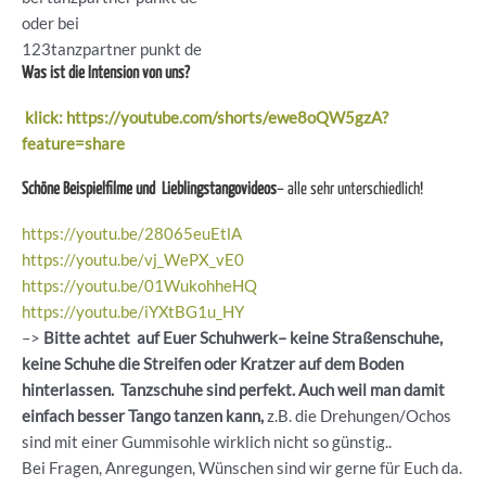
oder bei
123tanzpartner punkt de
Was ist die Intension von uns?
klick: https://youtube.com/shorts/ewe8oQW5gzA?
feature=share
Schöne Beispielfilme und Lieblingstangovideos
– alle sehr unterschiedlich!
https://youtu.be/28065euEtlA
https://youtu.be/vj_WePX_vE0
https://youtu.be/01WukohheHQ
https://youtu.be/iYXtBG1u_HY
–>
Bitte achtet auf Euer Schuhwerk– keine Straßenschuhe,
keine Schuhe die Streifen oder Kratzer auf dem Boden
hinterlassen. Tanzschuhe sind perfekt. Auch weil man damit
einfach besser Tango tanzen kann,
z.B. die Drehungen/Ochos
sind mit einer Gummisohle wirklich nicht so günstig..
Bei Fragen, Anregungen, Wünschen sind wir gerne für Euch da.