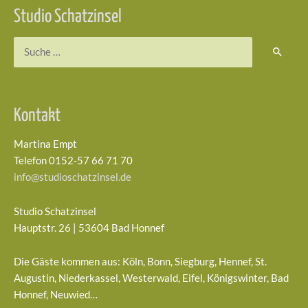
Studio Schatzinsel
Suchen
nach:
Kontakt
Martina Empt
Telefon 0152-57 66 71 70
info@studioschatzinsel.de
Studio Schatzinsel
Hauptstr. 26 | 53604 Bad Honnef
Die Gäste kommen aus: Köln, Bonn, Siegburg, Hennef, St.
Augustin, Niederkassel, Westerwald, Eifel, Königswinter, Bad
Honnef, Neuwied…