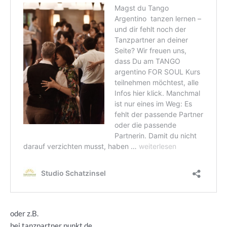
oder z.B.
bei tanzpartner punkt de