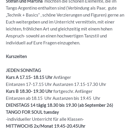
Stefan und Martina
möchten die schönen Elemente, die im
Tango Argentino enthalten sind (Verbindung als Paar, gute
„Technik + Basics“ , schöne Verzierungen und Figuren) gerne an
Euch weitergeben und im Unterricht vermitteln, mit einer
leichten, fröhlichen Art und gleichzeitig mit einem hohen
Anspruch- sowohl an einen hochwertigen Tanzstil und
individuell auf Eure Fragen einzugehen.
Kurszeiten
JEDEN SONNTAG
Kurs A 17.15- 18.15 Uhr
Anfänger
Eintanzen 17-17.15 Uhr Austanzen 17.15-17.30 Uhr
Kurs B 18.30- 19.30
Uhr
fortgeschr. Anfänger
Eintanzen ab 18.15 Uhr Austanzen bis 19.45 Uhr
DIENSTAGS 14 tägig 18.30 bis 19.30 (ab September 26)
TANGO FOR SOUL tuesday
-individueller Unterricht für alle Klassen-
MITTWOCHS 2x/Monat 19.45-20.45Uhr