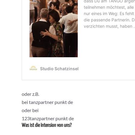
oder z.B.
bei tanzpartner punkt de
oder bei
123tanzpartner punkt de
Was ist die Intension von uns?