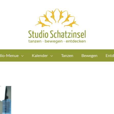
dio-Menue
Kalender
Tanzen
Bewegen
Entd