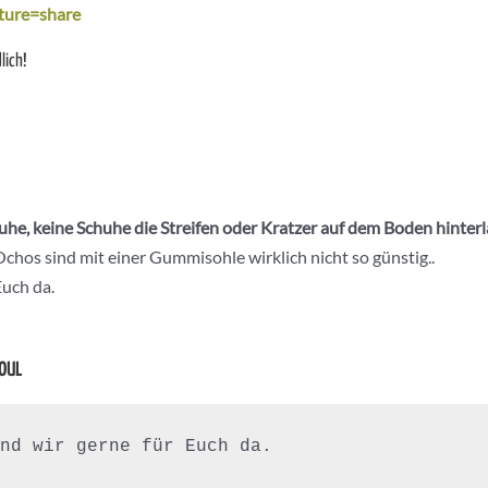
ture=share
lich!
he, keine Schuhe die Streifen oder Kratzer auf dem Boden hinter
chos sind mit einer Gummisohle wirklich nicht so günstig..
Euch da.
SOUL
nd wir gerne für Euch da.