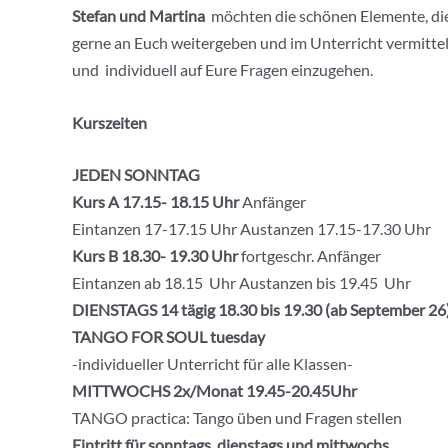
Stefan und Martina
möchten die schönen Elemente, die 
gerne an Euch weitergeben und im Unterricht vermitteln
und individuell auf Eure Fragen einzugehen.
Kurszeiten
JEDEN SONNTAG
Kurs A 17.15- 18.15 Uhr
Anfänger
Eintanzen 17-17.15 Uhr Austanzen 17.15-17.30 Uhr
Kurs B 18.30- 19.30
Uhr
fortgeschr. Anfänger
Eintanzen ab 18.15 Uhr Austanzen bis 19.45 Uhr
DIENSTAGS 14 tägig 18.30 bis 19.30 (ab September 26
TANGO FOR SOUL tuesday
-individueller Unterricht für alle Klassen-
MITTWOCHS 2x/Monat 19.45-20.45Uhr
TANGO practica: Tango üben und Fragen stellen
Eintritt für sonntags, dienstags und mittwochs