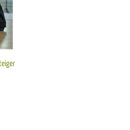
teiger