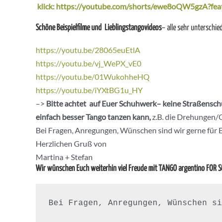
klick: https://youtube.com/shorts/ewe8oQW5gzA?fea
Schöne Beispielfilme und Lieblingstangovideos
– alle sehr unterschied
https://youtu.be/28065euEtlA
https://youtu.be/vj_WePX_vE0
https://youtu.be/01WukohheHQ
https://youtu.be/iYXtBG1u_HY
–>
Bitte achtet auf Euer Schuhwerk– keine Straßenschu
einfach besser Tango tanzen kann,
z.B. die Drehungen/O
Bei Fragen, Anregungen, Wünschen sind wir gerne für 
Herzlichen Gruß von
Martina + Stefan
Wir wünschen Euch weiterhin viel Freude mit TANGO argentino FOR 
Bei Fragen, Anregungen, Wünschen si