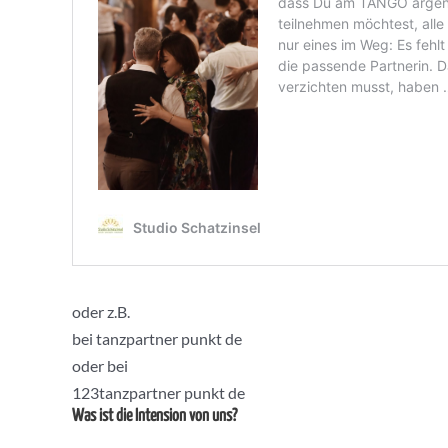
oder z.B.
bei tanzpartner punkt de
oder bei
123tanzpartner punkt de
Was ist die Intension von uns?