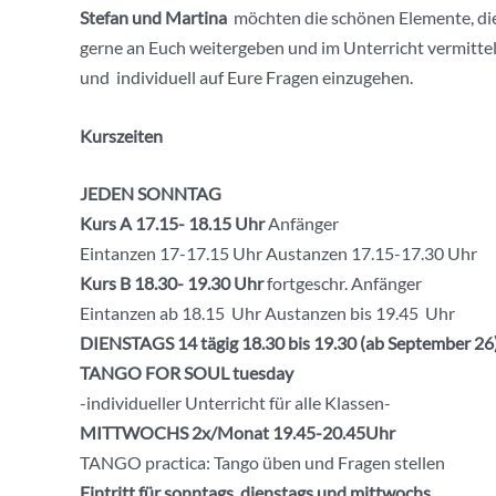
Stefan und Martina
möchten die schönen Elemente, die 
gerne an Euch weitergeben und im Unterricht vermitteln
und individuell auf Eure Fragen einzugehen.
Kurszeiten
JEDEN SONNTAG
Kurs A 17.15- 18.15 Uhr
Anfänger
Eintanzen 17-17.15 Uhr Austanzen 17.15-17.30 Uhr
Kurs B 18.30- 19.30
Uhr
fortgeschr. Anfänger
Eintanzen ab 18.15 Uhr Austanzen bis 19.45 Uhr
DIENSTAGS 14 tägig 18.30 bis 19.30 (ab September 26
TANGO FOR SOUL tuesday
-individueller Unterricht für alle Klassen-
MITTWOCHS 2x/Monat 19.45-20.45Uhr
TANGO practica: Tango üben und Fragen stellen
Eintritt für sonntags, dienstags und mittwochs