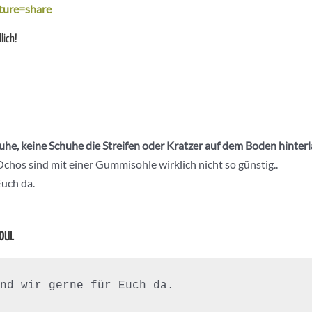
ture=share
lich!
he, keine Schuhe die Streifen oder Kratzer auf dem Boden hinter
chos sind mit einer Gummisohle wirklich nicht so günstig..
Euch da.
SOUL
nd wir gerne für Euch da.