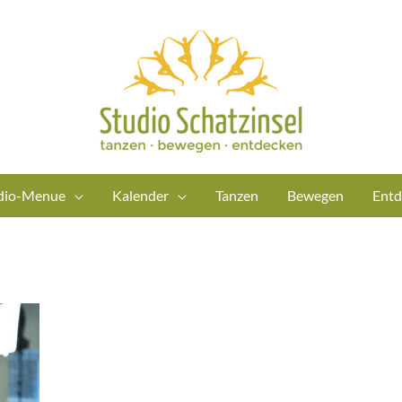
dio-Menue
Kalender
Tanzen
Bewegen
Entd