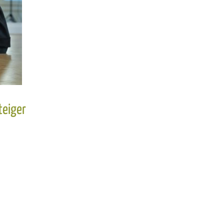
teiger