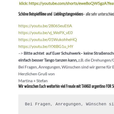
klick: https://youtube.com/shorts/ewe8oQW5gzA?fea
Schöne Beispielfilme und Lieblingstangovideos
– alle sehr unterschied
https://youtu.be/28065euEtlA
https://youtu.be/vj_WePX_vE0
https://youtu.be/01WukohheHQ
https://youtu.be/iYXtBG1u_HY
–>
Bitte achtet auf Euer Schuhwerk– keine Straßenschu
einfach besser Tango tanzen kann,
z.B. die Drehungen/O
Bei Fragen, Anregungen, Wünschen sind wir gerne für 
Herzlichen Gruß von
Martina + Stefan
Wir wünschen Euch weiterhin viel Freude mit TANGO argentino FOR 
Bei Fragen, Anregungen, Wünschen si