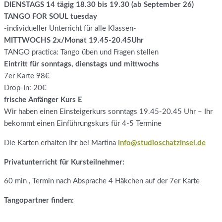
DIENSTAGS 14 tägig 18.30 bis 19.30 (ab September 26)
TANGO FOR SOUL tuesday
-individueller Unterricht für alle Klassen-
MITTWOCHS 2x/Monat 19.45-20.45Uhr
TANGO practica: Tango üben und Fragen stellen
Eintritt für sonntags, dienstags und mittwochs
7er Karte 98€
Drop-In: 20€
frische Anfänger Kurs E
Wir haben einen Einsteigerkurs sonntags 19.45-20.45 Uhr – Ihr
bekommt einen Einführungskurs für 4-5 Termine
Die Karten erhalten Ihr bei Martina
info@studioschatzinsel.de
Privatunterricht für Kursteilnehmer:
60 min , Termin nach Absprache 4 Häkchen auf der 7er Karte
Tangopartner finden: