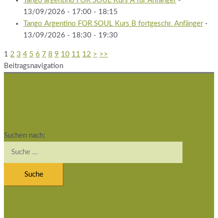
Tango argentino FOR SOUL Kurs A für Anfänger
-
13/09/2026 - 17:00 - 18:15
Tango Argentino FOR SOUL Kurs B fortgeschr. Anfänger
-
13/09/2026 - 18:30 - 19:30
1
2
3
4
5
6
7
8
9
10
11
12
>
>>
Beitragsnavigation
Studio Schatzinsel
Suchen nach:
Kontakt