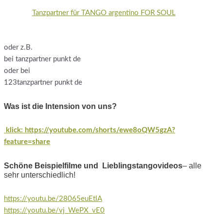
Tanzpartner für TANGO argentino FOR SOUL
oder z.B.
bei tanzpartner punkt de
oder bei
123tanzpartner punkt de
Was ist die Intension von uns?
klick: https://youtube.com/shorts/ewe8oQW5gzA?
feature=share
Schöne Beispielfilme und Lieblingstangovideos
– alle
sehr unterschiedlich!
https://youtu.be/28065euEtlA
https://youtu.be/vj_WePX_vE0