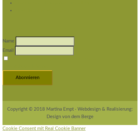
Historie der Privatsphäre-Einstellungen
Einwilligungen widerrufen
Newsletter abonnieren
Name
Email
Indem Du fortfährst, akzeptierst Du unsere
Datenschutzerklärung.
Copyright © 2018 Martina Empt · Webdesign & Realisierung:
Design von dem Berge
Cookie Consent mit Real Cookie Banner