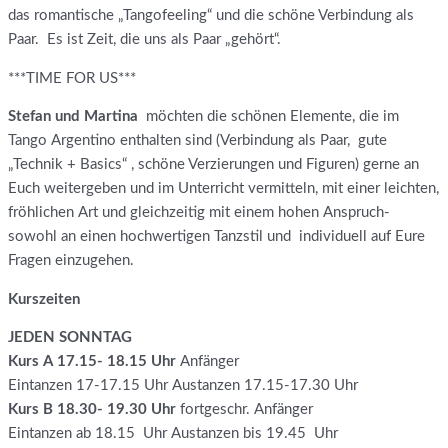
das romantische „Tangofeeling“ und die schöne Verbindung als
Paar. Es ist Zeit, die uns als Paar „gehört“.
***TIME FOR US***
Stefan und Martina
möchten die schönen Elemente, die im
Tango Argentino enthalten sind (Verbindung als Paar, gute
„Technik + Basics“ , schöne Verzierungen und Figuren) gerne an
Euch weitergeben und im Unterricht vermitteln, mit einer leichten,
fröhlichen Art und gleichzeitig mit einem hohen Anspruch-
sowohl an einen hochwertigen Tanzstil und individuell auf Eure
Fragen einzugehen.
Kurszeiten
JEDEN SONNTAG
Kurs A 17.15- 18.15 Uhr
Anfänger
Eintanzen 17-17.15 Uhr Austanzen 17.15-17.30 Uhr
Kurs B 18.30- 19.30
Uhr
fortgeschr. Anfänger
Eintanzen ab 18.15 Uhr Austanzen bis 19.45 Uhr