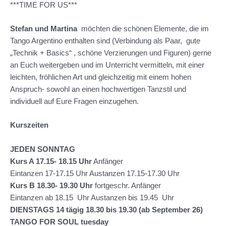
***TIME FOR US***
Stefan und Martina
möchten die schönen Elemente, die im
Tango Argentino enthalten sind (Verbindung als Paar, gute
„Technik + Basics“ , schöne Verzierungen und Figuren) gerne
an Euch weitergeben und im Unterricht vermitteln, mit einer
leichten, fröhlichen Art und gleichzeitig mit einem hohen
Anspruch- sowohl an einen hochwertigen Tanzstil und
individuell auf Eure Fragen einzugehen.
Kurszeiten
JEDEN SONNTAG
Kurs A 17.15- 18.15 Uhr
Anfänger
Eintanzen 17-17.15 Uhr Austanzen 17.15-17.30 Uhr
Kurs B 18.30- 19.30
Uhr
fortgeschr. Anfänger
Eintanzen ab 18.15 Uhr Austanzen bis 19.45 Uhr
DIENSTAGS 14 tägig 18.30 bis 19.30 (ab September 26)
TANGO FOR SOUL tuesday