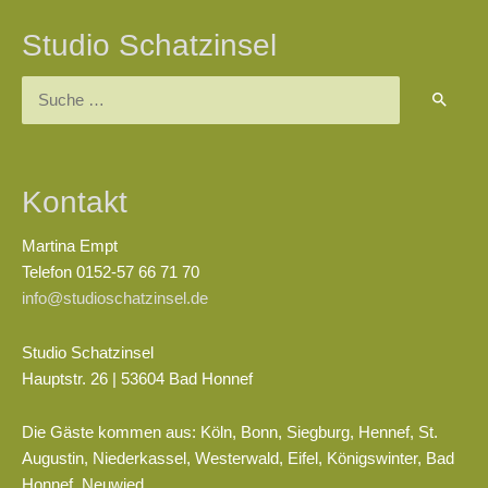
Studio Schatzinsel
Suchen
nach:
Kontakt
Martina Empt
Telefon 0152-57 66 71 70
info@studioschatzinsel.de
Studio Schatzinsel
Hauptstr. 26 | 53604 Bad Honnef
Die Gäste kommen aus: Köln, Bonn, Siegburg, Hennef, St.
Augustin, Niederkassel, Westerwald, Eifel, Königswinter, Bad
Honnef, Neuwied…