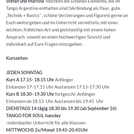
Stefan und Martina
möchten die schönen Elemente, die im
Tango Argentino enthalten sind (Verbindung als Paar, gute
„Technik + Basics“ , schöne Verzierungen und Figuren) gerne an
Euch weitergeben und im Unterricht vermitteln, mit einer
leichten, fröhlichen Art und gleichzeitig mit einem hohen
Anspruch- sowohl an einen hochwertigen Tanzstil und
individuell auf Eure Fragen einzugehen.
Kurszeiten
JEDEN SONNTAG
Kurs A 17.15- 18.15 Uhr
Anfänger
Eintanzen 17-17.15 Uhr Austanzen 17.15-17.30 Uhr
Kurs B 18.30- 19.30
Uhr
fortgeschr. Anfänger
Eintanzen ab 18.15 Uhr Austanzen bis 19.45 Uhr
DIENSTAGS 14 tägig 18.30 bis 19.30 (ab September 26)
TANGO FOR SOUL tuesday
-individueller Unterricht für alle Klassen-
MITTWOCHS 2x/Monat 19.45-20.45Uhr