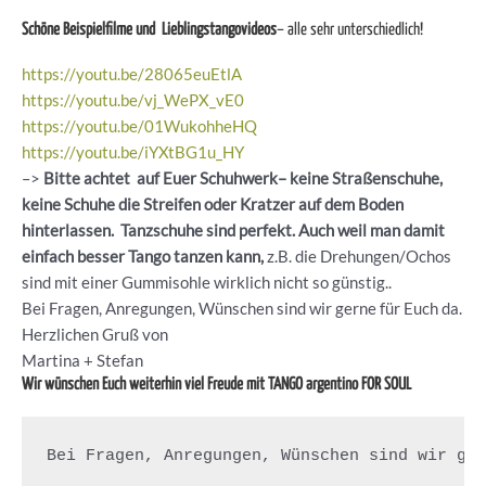
Schöne Beispielfilme und Lieblingstangovideos
– alle sehr unterschiedlich!
https://youtu.be/28065euEtlA
https://youtu.be/vj_WePX_vE0
https://youtu.be/01WukohheHQ
https://youtu.be/iYXtBG1u_HY
–>
Bitte achtet auf Euer Schuhwerk– keine Straßenschuhe,
keine Schuhe die Streifen oder Kratzer auf dem Boden
hinterlassen. Tanzschuhe sind perfekt. Auch weil man damit
einfach besser Tango tanzen kann,
z.B. die Drehungen/Ochos
sind mit einer Gummisohle wirklich nicht so günstig..
Bei Fragen, Anregungen, Wünschen sind wir gerne für Euch da.
Herzlichen Gruß von
Martina + Stefan
Wir wünschen Euch weiterhin viel Freude mit TANGO argentino FOR SOUL
Bei Fragen, Anregungen, Wünschen sind wir ge