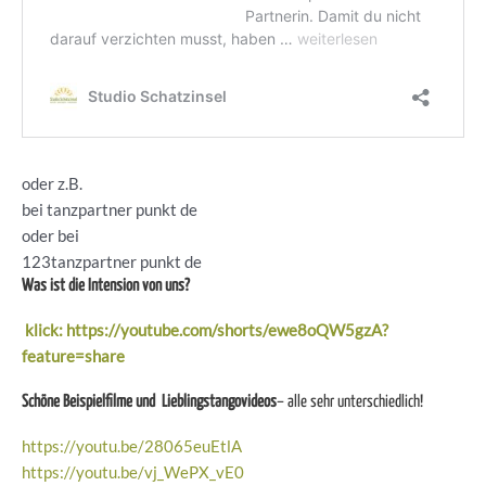
oder z.B.
bei tanzpartner punkt de
oder bei
123tanzpartner punkt de
Was ist die Intension von uns?
klick: https://youtube.com/shorts/ewe8oQW5gzA?
feature=share
Schöne Beispielfilme und Lieblingstangovideos
– alle sehr unterschiedlich!
https://youtu.be/28065euEtlA
https://youtu.be/vj_WePX_vE0