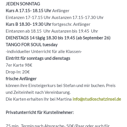
JEDEN SONNTAG
Kurs A 17.15- 18.15 Uhr
Anfänger
Eintanzen 17-17.15 Uhr Austanzen 17.15-17.30 Uhr
Kurs B 18.30- 19.30
Uhr
fortgeschr. Anfänger
Eintanzen ab 18.15 Uhr Austanzen bis 19.45 Uhr
DIENSTAGS 14 tägig 18.30 bis 19.45 (ab September 26)
TANGO FOR SOUL tuesday
-individueller Unterricht für alle Klassen-
Eintritt für sonntags und dienstags
7er Karte 98€
Drop-In: 20€
frische Anfänger
können ihre Einsteigerkurs bei Stefan und mir buchen. Preis
und Zeiteinheit nach Vereinbarung.
Die Karten erhalten Ihr bei Martina
info@studioschatzinsel.de
Privatunterricht für Kursteilnehmer:
75 min , Termin nach Absprache- 50€/Paar oder auch für