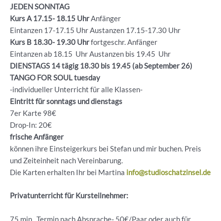
JEDEN SONNTAG
Kurs A 17.15- 18.15 Uhr
Anfänger
Eintanzen 17-17.15 Uhr Austanzen 17.15-17.30 Uhr
Kurs B 18.30- 19.30
Uhr
fortgeschr. Anfänger
Eintanzen ab 18.15 Uhr Austanzen bis 19.45 Uhr
DIENSTAGS 14 tägig 18.30 bis 19.45 (ab September 26)
TANGO FOR SOUL tuesday
-individueller Unterricht für alle Klassen-
Eintritt für sonntags und dienstags
7er Karte 98€
Drop-In: 20€
frische Anfänger
können ihre Einsteigerkurs bei Stefan und mir buchen. Preis
und Zeiteinheit nach Vereinbarung.
Die Karten erhalten Ihr bei Martina
info@studioschatzinsel.de
Privatunterricht für Kursteilnehmer:
75 min , Termin nach Absprache- 50€/Paar oder auch für