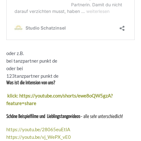
oder z.B.
bei tanzpartner punkt de
oder bei
123tanzpartner punkt de
Was ist die Intension von uns?
klick: https://youtube.com/shorts/ewe8oQW5gzA?
feature=share
Schöne Beispielfilme und Lieblingstangovideos
– alle sehr unterschiedlich!
https://youtu.be/28065euEtlA
https://youtu.be/vj_WePX_vE0