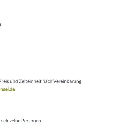
)
Preis und Zeiteinheit nach Vereinbarung.
nsel.de
ür einzelne Personen