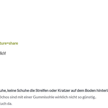
ture=share
lich!
he, keine Schuhe die Streifen oder Kratzer auf dem Boden hinter
chos sind mit einer Gummisohle wirklich nicht so günstig..
Euch da.