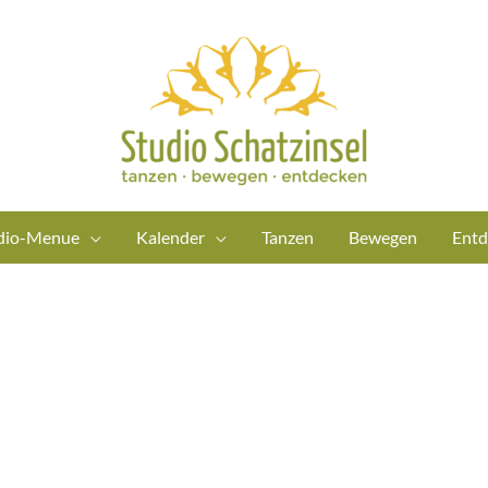
dio-Menue
Kalender
Tanzen
Bewegen
Entd