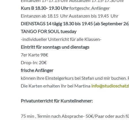
Eintanzen 17-17.15 Uhr Austanzen 17.15-17.30 Uhr
Kurs B 18.30- 19.30
Uhr
fortgeschr. Anfänger
Eintanzen ab 18.15 Uhr Austanzen bis 19.45 Uhr
DIENSTAGS 14 tägig 18.30 bis 19.45 (ab September 26
TANGO FOR SOUL tuesday
-individueller Unterricht für alle Klassen-
Eintritt für sonntags und dienstags
7er Karte 98€
Drop-In: 20€
frische Anfänger
können ihre Einsteigerkurs bei Stefan und mir buchen. 
Die Karten erhalten Ihr bei Martina
info@studioschatzi
Privatunterricht für Kursteilnehmer:
75 min , Termin nach Absprache- 50€/Paar oder auch f