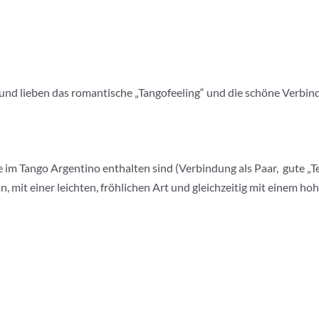
nd lieben das romantische „Tangofeeling“ und die schöne Verbindung
im Tango Argentino enthalten sind (Verbindung als Paar, gute „Te
, mit einer leichten, fröhlichen Art und gleichzeitig mit einem h