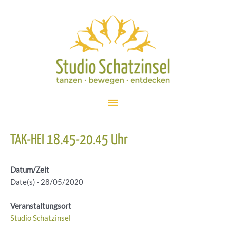
Zum
Inhalt
springen
Hauptmenü
TAK-HEI 18.45-20.45 Uhr
Datum/Zeit
Date(s) - 28/05/2020
Veranstaltungsort
Studio Schatzinsel