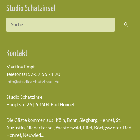
Studio Schatzinsel
Suchen
nach:
Kontakt
Martina Empt
Telefon 0152-57 66 71 70
info@studioschatzinsel.de
Studio Schatzinsel
Hauptstr. 26 | 53604 Bad Honnef
Die Gäste kommen aus: Köln, Bonn, Siegburg, Hennef, St.
Augustin, Niederkassel, Westerwald, Eifel, Königswinter, Bad
Honnef, Neuwied…