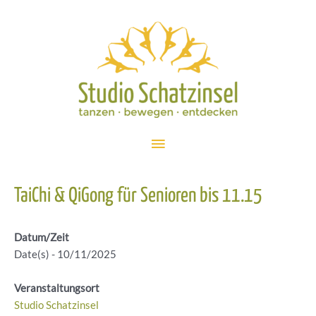
Zum
Inhalt
springen
Hauptmenü
TaiChi & QiGong für Senioren bis 11.15
Datum/Zeit
Date(s) - 10/11/2025
Veranstaltungsort
Studio Schatzinsel