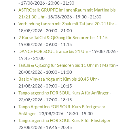
- 17/08/2026 - 20:00 - 21:30
ASTROtalk GRUPPE im InnenRaum mit Martina bis
21/21.30 Uhr
- 18/08/2026 - 19:30 - 21:30
Verbindung tanzen mit Zouk mit Tatjana 20-21 Uhr
-
18/08/2026 - 20:00 - 21:00
2 Kurse TaiChi & QiGong für Senioren bis 11.15
-
19/08/2026 - 09:00 - 11:15
DANCE FOR SOUL trance bis 21 Uhr
- 19/08/2026 -
19:45 - 21:00
TaiChi & QiGong für Senioren bis 11 Uhr mit Martin
-
20/08/2026 - 10:00 - 11:00
Basic Vinyasa Yoga mit Kim bis 10.45 Uhr
-
21/08/2026 - 09:00 - 10:15
Tango argentino FOR SOUL Kurs A für Anfänger
-
23/08/2026 - 17:00 - 18:15
Tango Argentino FOR SOUL Kurs B fortgeschr.
Anfänger
- 23/08/2026 - 18:30 - 19:30
Tango argentino FOR SOUL Kurs E für Einsteiger
-
23/08/2026 - 19:45 - 20:45