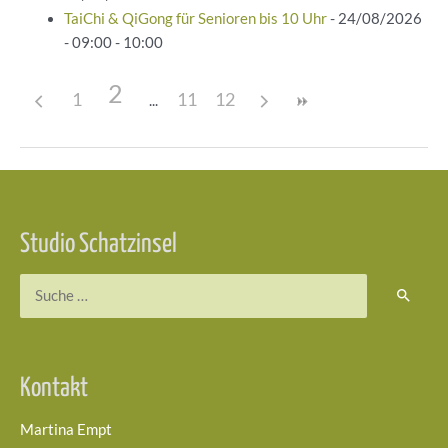
TaiChi & QiGong für Senioren bis 10 Uhr
- 24/08/2026
- 09:00 - 10:00
2
1
11
12
Beitragsnavigation
Studio Schatzinsel
Suchen
nach:
Kontakt
Martina Empt