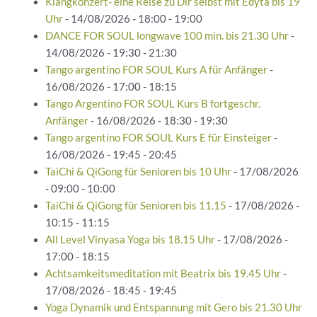
Klangkonzert- eine Reise zu Dir selbst mit Edyta bis 19
Uhr
- 14/08/2026 - 18:00 - 19:00
DANCE FOR SOUL longwave 100 min. bis 21.30 Uhr
-
14/08/2026 - 19:30 - 21:30
Tango argentino FOR SOUL Kurs A für Anfänger
-
16/08/2026 - 17:00 - 18:15
Tango Argentino FOR SOUL Kurs B fortgeschr.
Anfänger
- 16/08/2026 - 18:30 - 19:30
Tango argentino FOR SOUL Kurs E für Einsteiger
-
16/08/2026 - 19:45 - 20:45
TaiChi & QiGong für Senioren bis 10 Uhr
- 17/08/2026
- 09:00 - 10:00
TaiChi & QiGong für Senioren bis 11.15
- 17/08/2026 -
10:15 - 11:15
All Level Vinyasa Yoga bis 18.15 Uhr
- 17/08/2026 -
17:00 - 18:15
Achtsamkeitsmeditation mit Beatrix bis 19.45 Uhr
-
17/08/2026 - 18:45 - 19:45
Yoga Dynamik und Entspannung mit Gero bis 21.30 Uhr