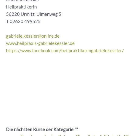
Heilpraktikerin
56220 Urmitz Ulmenweg 5
T 02630 499525
gabriele.kessler@online.de
www.heilpraxis-gabrielekessler.de
https://www.facebook.com/heilpraktikeringabrielekessler/
Die nächsten Kurse der Kategorie ""