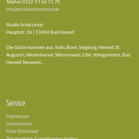
Telefon 0152-57 66 71 70
info@studioschatzinsel.de
Studio Schatzinsel
Hauptstr. 26 | 53604 Bad Honnef
Die Gäste kommen aus: Köln, Bonn, Siegburg, Hennef, St.
Augustin, Niederkassel, Westerwald, Eifel, Königswinter, Bad
Honnef, Neuwied…
Service
Impressum
Datenschutz
Flyer Download
Privatsphäre-Einstellungen ändern