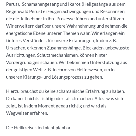
Perus), Schamanengesang und Ikaros (Heilgesänge aus dem
Regenwald Perus) erzeugen Schwingungen und Resonanzen,
die die Teilnehmer in ihre Prozesse führen und unterstützen.
Wir erweitern darüber unsere Wahrnehmung und nehmen die
energetische Ebene unserer Themen wahr. Wir erlangen ein
tieferes Verständnis für unsere Erfahrungen, finden z. B.
Ursachen, erkennen Zusammenhänge, Blockaden, unbewusste
Ausrichtungen, Schutzmechanismen, können hinter
Vordergründiges schauen. Wir bekommen Unterstützung aus
der geistigen Welt z. B. in Form von Helferwesen, um in
unseren Klärungs- und Lösungsprozess zu gehen.
Hierzu brauchst du keine schamanische Erfahrung zu haben.
Du kannst nichts richtig oder falsch machen. Alles, was sich
zeigt, ist in dem Moment genau richtig und wird als
Wegweiser erfahren.
Die Heilkreise sind nicht planbar.