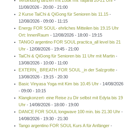
Verbindung tanzen mit Zouk mit Tatjana 20-21 Uhr
-
11/08/2026 - 20:00 - 21:00
2 Kurse TaiChi & QiGong für Senioren bis 11.15
-
12/08/2026 - 09:00 - 11:15
Energy FOR SOUL- ehrliches Mitteilen bis 19.15 Uhr
Ort: InnenRaum
- 12/08/2026 - 18:00 - 19:15
TANGO argentino FOR SOUL practica_all level bis 21
Uhr
- 12/08/2026 - 19:45 - 21:00
TaiChi & QiGong für Senioren bis 11 Uhr mit Martin
-
13/08/2026 - 10:00 - 11:00
EXTERN_ BREATH FOR SOUL _in der Salzgrotte
-
13/08/2026 - 19:15 - 20:30
Basic Vinyasa Yoga mit Kim bis 10.45 Uhr
- 14/08/2026
- 09:00 - 10:15
Klangkonzert- eine Reise zu Dir selbst mit Edyta bis 19
Uhr
- 14/08/2026 - 18:00 - 19:00
DANCE FOR SOUL longwave 100 min. bis 21.30 Uhr
-
14/08/2026 - 19:30 - 21:30
Tango argentino FOR SOUL Kurs A für Anfänger
-