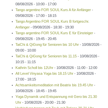
08/08/2026 - 10:00 - 17:00
Tango argentino FOR SOUL Kurs A für Anfänger
-
09/08/2026 - 17:00 - 18:15
Tango Argentino FOR SOUL Kurs B fortgeschr.
Anfänger
- 09/08/2026 - 18:30 - 19:30
Tango argentino FOR SOUL Kurs E für Einsteiger
-
09/08/2026 - 19:45 - 20:45
TaiChi & QiGong für Senioren bis 10 Uhr
- 10/08/2026 -
09:00 - 10:00
TaiChi & QiGong für Senioren bis 11.15
- 10/08/2026 -
10:15 - 11:15
Kathrin Scholl bis 12Uhr
- 10/08/2026 - 11:00 - 12:00
All Level Vinyasa Yoga bis 18.15 Uhr
- 10/08/2026 -
17:00 - 18:15
Achtsamkeitsmeditation mit Beatrix bis 19.45 Uhr
-
10/08/2026 - 18:45 - 19:45
Yoga Dynamik und Entspannung mit Gero bis 21.30
Uhr
- 10/08/2026 - 20:00 - 21:30