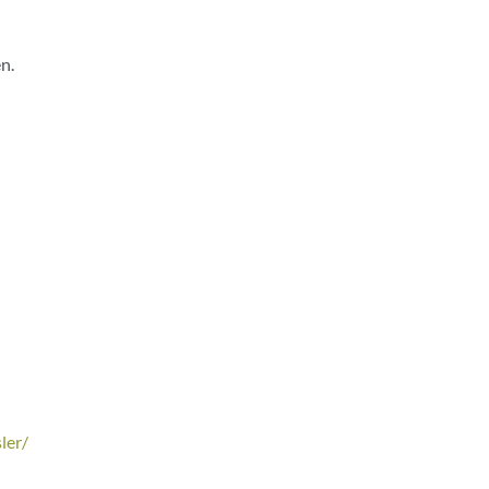
n.
ler/