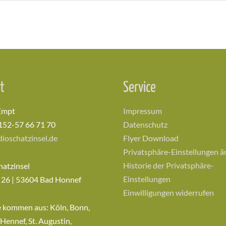
t
Service
Empt
Impressum
152-57 66 71 70
Datenschutz
ioschatzinsel.de
Flyer Download
Privatsphäre-Einstellungen 
Historie der Privatsphäre-
hatzinsel
Einstellungen
 26 | 53604 Bad Honnef
Einwilligungen widerrufen
e kommen aus: Köln, Bonn,
 Hennef, St. Augustin,