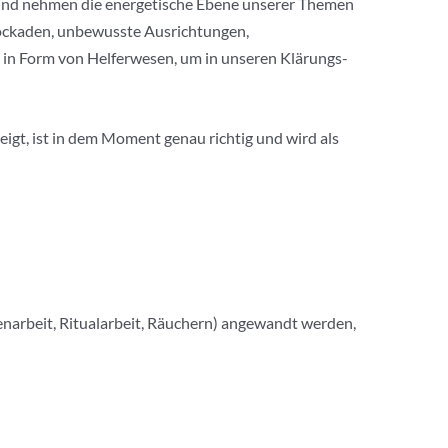
 und nehmen die energetische Ebene unserer Themen
Blockaden, unbewusste Ausrichtungen,
 in Form von Helferwesen, um in unseren Klärungs-
eigt, ist in dem Moment genau richtig und wird als
nenarbeit, Ritualarbeit, Räuchern) angewandt werden,