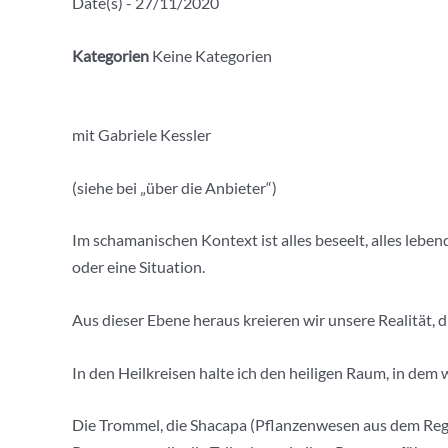
Date(s) - 27/11/2020
Kategorien
Keine Kategorien
mit Gabriele Kessler
(siehe bei „über die Anbieter“)
Im schamanischen Kontext ist alles beseelt, alles lebend
oder eine Situation.
Aus dieser Ebene heraus kreieren wir unsere Realität, 
In den Heilkreisen halte ich den heiligen Raum, in dem
Die Trommel, die Shacapa (Pflanzenwesen aus dem Re