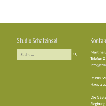
Beitragsnavigation
Studio Schatzinsel
Kontak
Suchen
Martina 
nach:
Telefon 0
info@stud
Studio Sc
Hauptstr.
Die Gäst
Siegburg,