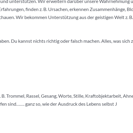
ren und unterstützen. Wir erweitern darüber unsere Wahrnehmung
re Erfahrungen, finden z. B. Ursachen, erkennen Zusammenhänge, 
hauen. Wir bekommen Unterstützung aus der geistigen Welt z. B.
en. Du kannst nichts richtig oder falsch machen. Alles, was sich z
B. Trommel, Rassel, Gesang, Worte, Stille, Kraftobjektarbeit, Ah
en sind……. ganz so, wie der Ausdruck des Lebens selbst J