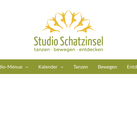
dio-Menue
Kalender
Tanzen
Bewegen
Entd