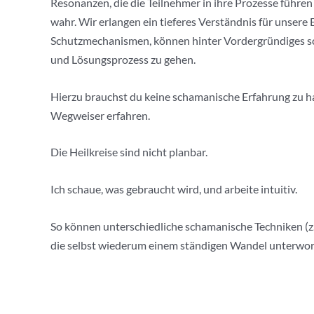
Resonanzen, die die Teilnehmer in ihre Prozesse füh
wahr. Wir erlangen ein tieferes Verständnis für unse
Schutzmechanismen, können hinter Vordergründiges sc
und Lösungsprozess zu gehen.
Hierzu brauchst du keine schamanische Erfahrung zu hab
Wegweiser erfahren.
Die Heilkreise sind nicht planbar.
Ich schaue, was gebraucht wird, und arbeite intuitiv.
So können unterschiedliche schamanische Techniken (z. 
die selbst wiederum einem ständigen Wandel unterworf