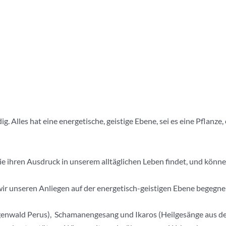
ig. Alles hat eine energetische, geistige Ebene, sei es eine Pflanz
die ihren Ausdruck in unserem alltäglichen Leben findet, und könne
 wir unseren Anliegen auf der energetisch-geistigen Ebene begegn
genwald Perus), Schamanengesang und Ikaros (Heilgesänge aus 