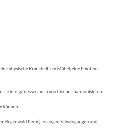
e, eine physische Krankheit, ein Möbel, eine Emotion
n sie infolge dessen auch von hier aus harmonisieren.
en können.
dem Regenwald Perus) erzeugen Schwingungen und