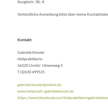
Ausgleich: 38,- €
Verbindliche Anmeldung bitte über meine Kontaktdate
Kontakt:
Gabriele Kessler
Heilpraktikerin
56220 Urmitz Ulmenweg 5
T 02630 499525
gabriele.kessler@online.de
www.heilpraxis-gabrielekessler.de
https://www.facebook.com/heilpraktikeringabrielekess