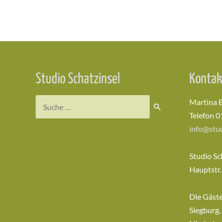
Beitragsnavigation
Studio Schatzinsel
Kontak
Suchen
Martina 
nach:
Telefon 0
info@stud
Studio Sc
Hauptstr.
Die Gäst
Siegburg,