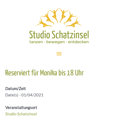
Zum
Inhalt
springen
Hauptmenü
Reserviert für Monika bis 18 Uhr
Datum/Zeit
Date(s) - 01/04/2021
Veranstaltungsort
Studio Schatzinsel