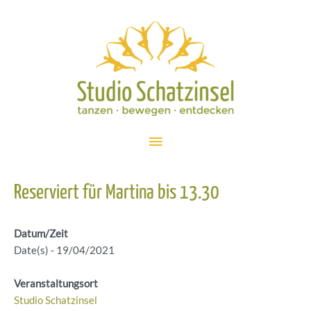
Zum
Inhalt
springen
Hauptmenü
Reserviert für Martina bis 13.30
Datum/Zeit
Date(s) - 19/04/2021
Veranstaltungsort
Studio Schatzinsel