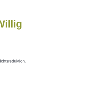
illig
ichtsreduktion.