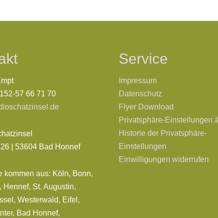
akt
Service
Empt
Impressum
0152-57 66 71 70
Datenschutz
dioschatzinsel.de
Flyer Download
Privatsphäre-Einstellungen 
Historie der Privatsphäre-
chatzinsel
Einstellungen
. 26 | 53604 Bad Honnef
Einwilligungen widerrufen
e kommen aus: Köln, Bonn,
 Hennef, St. Augustin,
sel, Westerwald, Eifel,
nter, Bad Honnef,