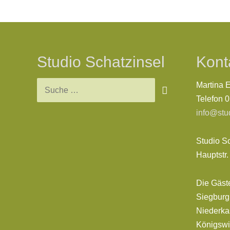
Studio Schatzinsel
Kont
Suchen
Martina 
nach:
Telefon 
info@stu
Studio S
Hauptstr
Die Gäst
Siegburg,
Niederkas
Königswi