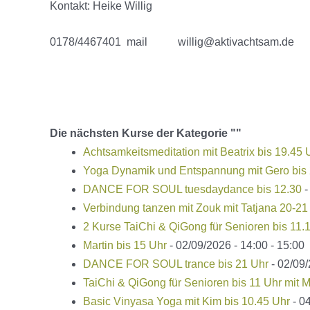
Kontakt: Heike Willig
0178/4467401 mail willig@aktivachtsam.de
Die nächsten Kurse der Kategorie ""
Achtsamkeitsmeditation mit Beatrix bis 19.45 
Yoga Dynamik und Entspannung mit Gero bis 
DANCE FOR SOUL tuesdaydance bis 12.30
-
Verbindung tanzen mit Zouk mit Tatjana 20-21
2 Kurse TaiChi & QiGong für Senioren bis 11.
Martin bis 15 Uhr
- 02/09/2026 - 14:00 - 15:00
DANCE FOR SOUL trance bis 21 Uhr
- 02/09/
TaiChi & QiGong für Senioren bis 11 Uhr mit M
Basic Vinyasa Yoga mit Kim bis 10.45 Uhr
- 04