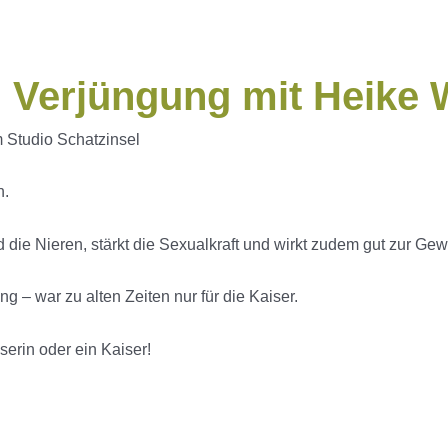
 Verjüngung mit Heike W
 Studio Schatzinsel
n.
d die Nieren, stärkt die Sexualkraft und wirkt zudem gut zur Gew
 – war zu alten Zeiten nur für die Kaiser.
erin oder ein Kaiser!