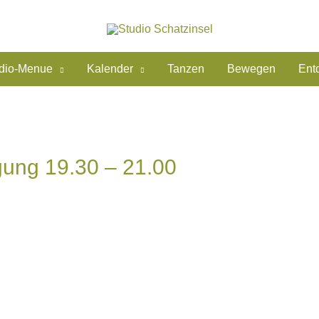
dio-Menue
Kalender
Tanzen
Bewegen
Ent
gung 19.30 – 21.00