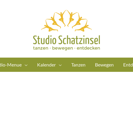
dio-Menue
Kalender
Tanzen
Bewegen
Entd