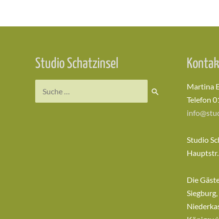
Beitragsnavigation
Studio Schatzinsel
Kontak
Suchen
Martina 
nach:
Telefon 0
info@stud
Studio Sc
Hauptstr.
Die Gäst
Siegburg,
Niederkas