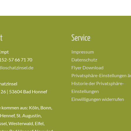
t
Service
Empt
Impressum
152-57 66 71 70
Datenschutz
ioschatzinsel.de
Flyer Download
Privatsphäre-Einstellungen 
Historie der Privatsphäre-
hatzinsel
Einstellungen
 26 | 53604 Bad Honnef
Einwilligungen widerrufen
e kommen aus: Köln, Bonn,
 Hennef, St. Augustin,
sel, Westerwald, Eifel,