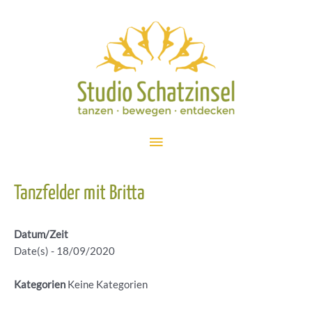
Zum
Inhalt
springen
Hauptmenü
Tanzfelder mit Britta
Datum/Zeit
Date(s) - 18/09/2020
Kategorien
Keine Kategorien