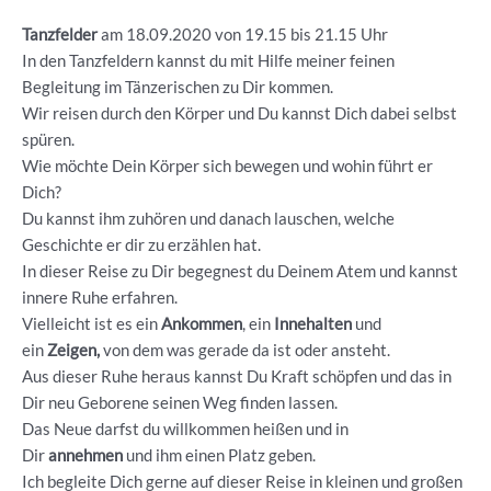
Tanzfelder
am 18.09.2020 von 19.15 bis 21.15 Uhr
In den Tanzfeldern kannst du mit Hilfe meiner feinen
Begleitung im Tänzerischen zu Dir kommen.
Wir reisen durch den Körper und Du kannst Dich dabei selbst
spüren.
Wie möchte Dein Körper sich bewegen und wohin führt er
Dich?
Du kannst ihm zuhören und danach lauschen, welche
Geschichte er dir zu erzählen hat.
In dieser Reise zu Dir begegnest du Deinem Atem und kannst
innere Ruhe erfahren.
Vielleicht ist es ein
Ankommen
, ein
Innehalten
und
ein
Zeigen,
von dem was gerade da ist oder ansteht.
Aus dieser Ruhe heraus kannst Du Kraft schöpfen und das in
Dir neu Geborene seinen Weg finden lassen.
Das Neue darfst du willkommen heißen und in
Dir
annehmen
und ihm einen Platz geben.
Ich begleite Dich gerne auf dieser Reise in kleinen und großen