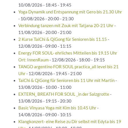
10/08/2026 - 18:45 - 19:45
Yoga Dynamik und Entspannung mit Gero bis 21.30 Uhr
- 10/08/2026 - 20:00 - 21:30
Verbindung tanzen mit Zouk mit Tatjana 20-21 Uhr
-
11/08/2026 - 20:00 - 21:00
2 Kurse TaiChi & QiGong für Senioren bis 11.15
-
12/08/2026 - 09:00 - 11:15
Energy FOR SOUL- ehrliches Mitteilen bis 19.15 Uhr
Ort: InnenRaum
- 12/08/2026 - 18:00 - 19:15
TANGO argentino FOR SOUL practica_all level bis 21
Uhr
- 12/08/2026 - 19:45 - 21:00
TaiChi & QiGong für Senioren bis 11 Uhr mit Martin
-
13/08/2026 - 10:00 - 11:00
EXTERN_ BREATH FOR SOUL _in der Salzgrotte
-
13/08/2026 - 19:15 - 20:30
Basic Vinyasa Yoga mit Kim bis 10.45 Uhr
-
14/08/2026 - 09:00 - 10:15
Klangkonzert- eine Reise zu Dir selbst mit Edyta bis 19