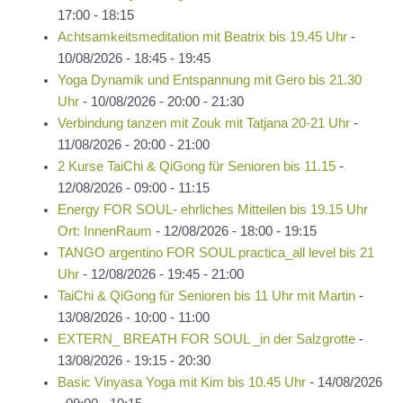
17:00 - 18:15
Achtsamkeitsmeditation mit Beatrix bis 19.45 Uhr
-
10/08/2026 - 18:45 - 19:45
Yoga Dynamik und Entspannung mit Gero bis 21.30
Uhr
- 10/08/2026 - 20:00 - 21:30
Verbindung tanzen mit Zouk mit Tatjana 20-21 Uhr
-
11/08/2026 - 20:00 - 21:00
2 Kurse TaiChi & QiGong für Senioren bis 11.15
-
12/08/2026 - 09:00 - 11:15
Energy FOR SOUL- ehrliches Mitteilen bis 19.15 Uhr
Ort: InnenRaum
- 12/08/2026 - 18:00 - 19:15
TANGO argentino FOR SOUL practica_all level bis 21
Uhr
- 12/08/2026 - 19:45 - 21:00
TaiChi & QiGong für Senioren bis 11 Uhr mit Martin
-
13/08/2026 - 10:00 - 11:00
EXTERN_ BREATH FOR SOUL _in der Salzgrotte
-
13/08/2026 - 19:15 - 20:30
Basic Vinyasa Yoga mit Kim bis 10.45 Uhr
- 14/08/2026