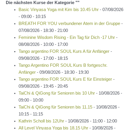
Die nächsten Kurse der Kategorie ""
Basic Vinyasa Yoga mit Kim bis 10.45 Uhr
- 07/08/2026
- 09:00 - 10:15
BREATH FOR YOU verbundener Atem in der Gruppe
-
07/08/2026 - 18:30 - 21:00
Feminine Wisdom Rising - Ein Tag für Dich -17 Uhr
-
08/08/2026 - 10:00 - 17:00
Tango argentino FOR SOUL Kurs A für Anfänger
-
09/08/2026 - 17:00 - 18:15
Tango Argentino FOR SOUL Kurs B fortgeschr.
Anfänger
- 09/08/2026 - 18:30 - 19:30
Tango argentino FOR SOUL Kurs E für Einsteiger
-
09/08/2026 - 19:45 - 20:45
TaiChi & QiGong für Senioren bis 10 Uhr
- 10/08/2026 -
09:00 - 10:00
TaiChi & QiGong für Senioren bis 11.15
- 10/08/2026 -
10:15 - 11:15
Kathrin Scholl bis 12Uhr
- 10/08/2026 - 11:00 - 12:00
All Level Vinyasa Yoga bis 18.15 Uhr
- 10/08/2026 -