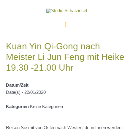
Zum
Inhalt
springen
Hauptmenü
Kuan Yin Qi-Gong nach
Meister Li Jun Feng mit Heike
19.30 -21.00 Uhr
Datum/Zeit
Date(s) - 22/01/2020
Kategorien
Keine Kategorien
Reisen Sie mit von Osten nach Westen, denn Ihnen werden