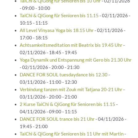
TaiChi & QiGong für Senioren bis 10 Uhr
- 02/11/2026
- 09:00 - 10:00
TaiChi & QiGong für Senioren bis 11.15
- 02/11/2026 -
10:15 - 11:15
All Level Vinyasa Yoga bis 18.15 Uhr
- 02/11/2026 -
17:00 - 18:15
Achtsamkeitsmeditation mit Beatrix bis 19.45 Uhr
-
02/11/2026 - 18:45 - 19:45
Yoga Dynamik und Entspannung mit Gero bis 21.30 Uhr
- 02/11/2026 - 20:00 - 21:30
DANCE FOR SOUL tuesdaydance bis 12.30
-
03/11/2026 - 11:00 - 12:30
Verbindung tanzen mit Zouk mit Tatjana 20-21 Uhr
-
03/11/2026 - 20:00 - 21:00
2 Kurse TaiChi & QiGong für Senioren bis 11.15
-
04/11/2026 - 09:00 - 11:15
DANCE FOR SOUL trance bis 21 Uhr
- 04/11/2026 -
19:45 - 21:00
TaiChi & QiGong für Senioren bis 11 Uhr mit Martin
-