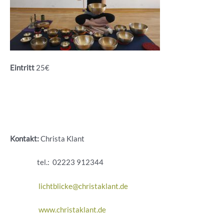
Eintritt
25€
Kontakt:
Christa Klant
tel.: 02223 912344
lichtblicke@christaklant.de
www.christaklant.de