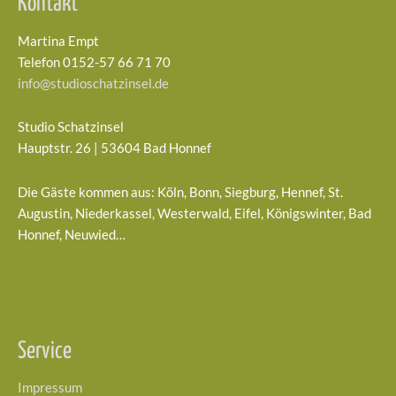
Kontakt
Martina Empt
Telefon 0152-57 66 71 70
info@studioschatzinsel.de
Studio Schatzinsel
Hauptstr. 26 | 53604 Bad Honnef
Die Gäste kommen aus: Köln, Bonn, Siegburg, Hennef, St.
Augustin, Niederkassel, Westerwald, Eifel, Königswinter, Bad
Honnef, Neuwied…
Service
Impressum