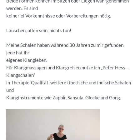
Beide Formen können im Sitzen oder Liegen wahrgenommen
werden. Es sind
keinerlei Vorkenntnisse oder Vorbereitungen nötig.
Lauschen, offen sein, nichts tun!
Meine Schalen haben während 30 Jahren zu mir gefunden,
jede hat ihr
eigenes Klangleben.
Für Klangmassagen und Klangreisen nutze ich „Peter Hess –
Klangschalen“
in Therapie-Qualität, weitere tibetische und indische Schalen
und
Klanginstrumente wie Zaphir, Sansula, Glocke und Gong.