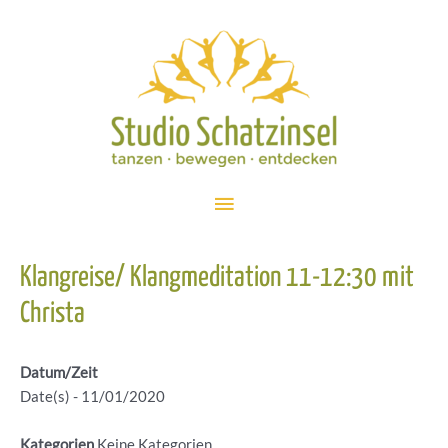
Zum
Inhalt
springen
Hauptmenü
Klangreise/ Klangmeditation 11-12:30 mit
Christa
Datum/Zeit
Date(s) - 11/01/2020
Kategorien
Keine Kategorien