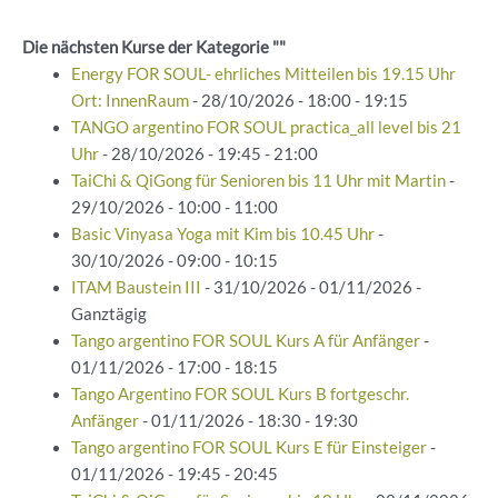
Die nächsten Kurse der Kategorie ""
Energy FOR SOUL- ehrliches Mitteilen bis 19.15 Uhr
Ort: InnenRaum
- 28/10/2026 - 18:00 - 19:15
TANGO argentino FOR SOUL practica_all level bis 21
Uhr
- 28/10/2026 - 19:45 - 21:00
TaiChi & QiGong für Senioren bis 11 Uhr mit Martin
-
29/10/2026 - 10:00 - 11:00
Basic Vinyasa Yoga mit Kim bis 10.45 Uhr
-
30/10/2026 - 09:00 - 10:15
ITAM Baustein III
- 31/10/2026 - 01/11/2026 -
Ganztägig
Tango argentino FOR SOUL Kurs A für Anfänger
-
01/11/2026 - 17:00 - 18:15
Tango Argentino FOR SOUL Kurs B fortgeschr.
Anfänger
- 01/11/2026 - 18:30 - 19:30
Tango argentino FOR SOUL Kurs E für Einsteiger
-
01/11/2026 - 19:45 - 20:45