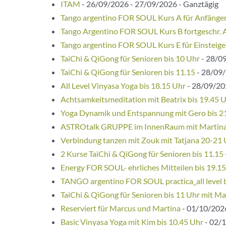
ITAM
- 26/09/2026 - 27/09/2026 - Ganztägig
Tango argentino FOR SOUL Kurs A für Anfänge
Tango Argentino FOR SOUL Kurs B fortgeschr. 
Tango argentino FOR SOUL Kurs E für Einsteige
TaiChi & QiGong für Senioren bis 10 Uhr
- 28/09
TaiChi & QiGong für Senioren bis 11.15
- 28/09/
All Level Vinyasa Yoga bis 18.15 Uhr
- 28/09/202
Achtsamkeitsmeditation mit Beatrix bis 19.45 
Yoga Dynamik und Entspannung mit Gero bis 2
ASTROtalk GRUPPE im InnenRaum mit Martina 
Verbindung tanzen mit Zouk mit Tatjana 20-21
2 Kurse TaiChi & QiGong für Senioren bis 11.15
Energy FOR SOUL- ehrliches Mitteilen bis 19.1
TANGO argentino FOR SOUL practica_all level 
TaiChi & QiGong für Senioren bis 11 Uhr mit Ma
Reserviert für Marcus und Martina
- 01/10/2026
Basic Vinyasa Yoga mit Kim bis 10.45 Uhr
- 02/1