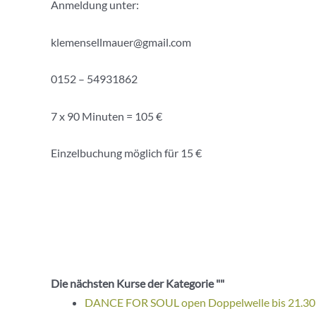
Anmeldung unter:
klemensellmauer@gmail.com
0152 – 54931862
7 x 90 Minuten = 105 €
Einzelbuchung möglich für 15 €
Die nächsten Kurse der Kategorie ""
DANCE FOR SOUL open Doppelwelle bis 21.30