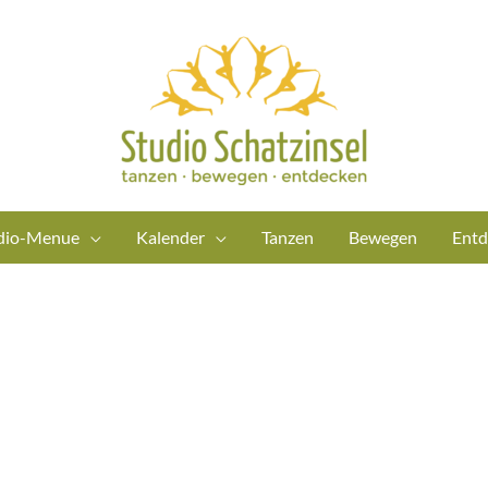
dio-Menue
Kalender
Tanzen
Bewegen
Entd