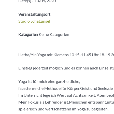
Date(s) - 10/09/2020
Veranstaltungsort
Studio Schatzinsel
Kategorien
Keine Kategorien
Hatha/Yin Yoga mit Klemens 10.15-11:45 Uhr 18-19.30
Einstieg jederzeit möglich und es können auch Einzels
Yoga ist für mich eine ganzheitliche,
facettenreiche Methode für Körper,Geist und Seele,sie k
Im Unterricht lege ich Wert auf Achtsamkeit, Atembe
Mein Fokus als Lehrender ist,Menschen entspannt,intui
spielerisch und wertschätzend im Yoga zu begleiten.