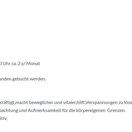
 Uhr ca. 2 x/ Monat
tunden gebucht werden.
räftigt,macht beweglicher und vitaler,hilft,Verspannungen zu löse
obachtung und Aufmerksamkeit für die körpereigenen Grenzen.
tiv,