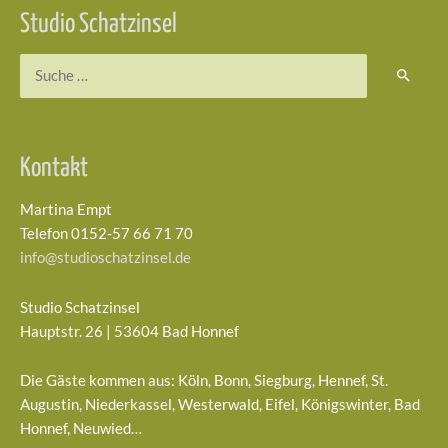
Studio Schatzinsel
Suchen
nach:
Kontakt
Martina Empt
Telefon 0152-57 66 71 70
info@studioschatzinsel.de
Studio Schatzinsel
Hauptstr. 26 | 53604 Bad Honnef
Die Gäste kommen aus: Köln, Bonn, Siegburg, Hennef, St.
Augustin, Niederkassel, Westerwald, Eifel, Königswinter, Bad
Honnef, Neuwied…