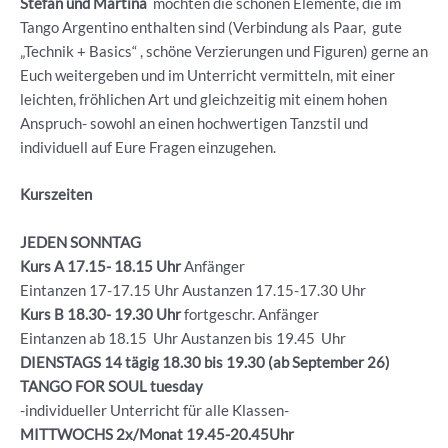
Stefan und Martina
möchten die schönen Elemente, die im
Tango Argentino enthalten sind (Verbindung als Paar, gute
„Technik + Basics“ , schöne Verzierungen und Figuren) gerne an
Euch weitergeben und im Unterricht vermitteln, mit einer
leichten, fröhlichen Art und gleichzeitig mit einem hohen
Anspruch- sowohl an einen hochwertigen Tanzstil und
individuell auf Eure Fragen einzugehen.
Kurszeiten
JEDEN SONNTAG
Kurs A 17.15- 18.15 Uhr
Anfänger
Eintanzen 17-17.15 Uhr Austanzen 17.15-17.30 Uhr
Kurs B 18.30- 19.30
Uhr
fortgeschr. Anfänger
Eintanzen ab 18.15 Uhr Austanzen bis 19.45 Uhr
DIENSTAGS 14 tägig 18.30 bis 19.30 (ab September 26)
TANGO FOR SOUL tuesday
-individueller Unterricht für alle Klassen-
MITTWOCHS 2x/Monat 19.45-20.45Uhr