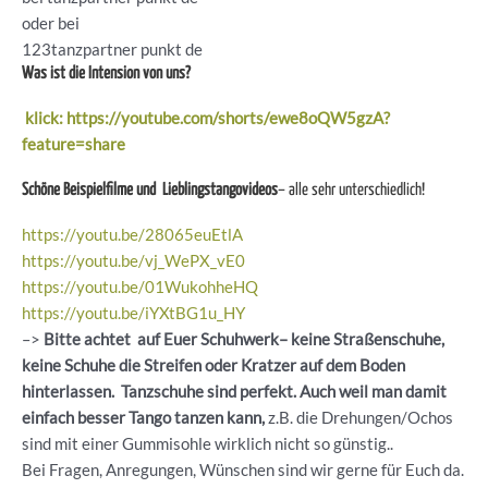
oder bei
123tanzpartner punkt de
Was ist die Intension von uns?
klick: https://youtube.com/shorts/ewe8oQW5gzA?
feature=share
Schöne Beispielfilme und Lieblingstangovideos
– alle sehr unterschiedlich!
https://youtu.be/28065euEtlA
https://youtu.be/vj_WePX_vE0
https://youtu.be/01WukohheHQ
https://youtu.be/iYXtBG1u_HY
–>
Bitte achtet auf Euer Schuhwerk– keine Straßenschuhe,
keine Schuhe die Streifen oder Kratzer auf dem Boden
hinterlassen. Tanzschuhe sind perfekt. Auch weil man damit
einfach besser Tango tanzen kann,
z.B. die Drehungen/Ochos
sind mit einer Gummisohle wirklich nicht so günstig..
Bei Fragen, Anregungen, Wünschen sind wir gerne für Euch da.