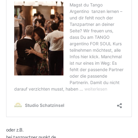
oder z.B.
bei tanzpartner punkt de