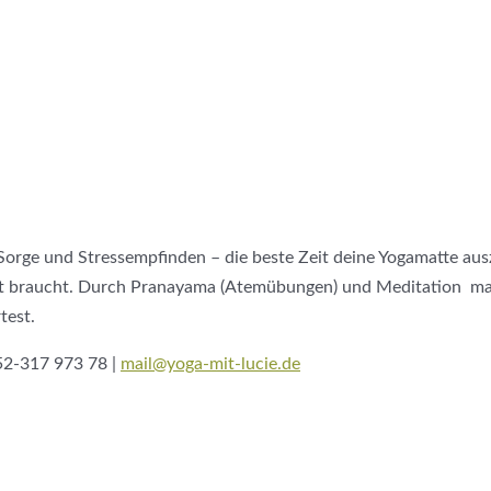
Sorge und Stressempfinden – die beste Zeit deine Yogamatte au
t braucht. Durch Pranayama (Atemübungen) und Meditation mani
test.
152-317 973 78 |
mail@yoga-mit-lucie.de