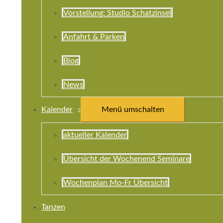
Vorstellung: Studio Schatzinsel
Anfahrt & Parken
Blog
News
Kalender
Menü umschalten
aktueller Kalender
Übersicht der Wochenend Seminare
Wochenplan Mo-Fr Übersicht
Tanzen