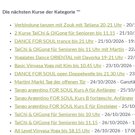
Die nächsten Kurse der Kategorie ""
Verbindung tanzen mit Zouk mit Tatjana 20-21 Uhr
- 20/
2 Kurse TaiChi & QiGong für Senioren bis 11.15
- 21/10/
DANCE FOR SOUL trance bis 21 Uhr
- 21/10/2026 - 19:
TaiChi & QiGong für Senioren bis 11 Uhr mit Martin
- 22
Yogalates Dance ORIENTAL mit Davorka 19-21 Uhr
- 22/
Basic Vinyasa Yoga mit Kim bis 10.45 Uhr
- 23/10/2026 -
DANCE FOR SOUL open Doppelwelle bis 21.30 Uhr
- 23
Martini Markt Tag der offenen Tür
- 24/10/2026 - Ganztä
Tango argentino FOR SOUL Kurs A für Anfänger
- 25/10/
Tango Argentino FOR SOUL Kurs B fortgeschr. Anfänger
Tango argentino FOR SOUL Kurs E für Einsteiger
- 25/10
TaiChi & QiGong für Senioren bis 10 Uhr
- 26/10/2026 - 
TaiChi & QiGong für Senioren bis 11.15
- 26/10/2026 - 1
All Level Vinyasa Yoga bis 18.15 Uhr
- 26/10/2026 - 17:00