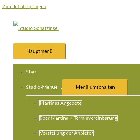
Zum Inhalt springen
Hauptmenü
Start
Studio-Menue
Menü umschalten
Martinas Angebote
über Martina + Terminvereinbarung
Vorstellung der Anbieter