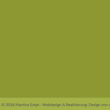
lärung.
 © 2018 Martina Empt · Webdesign & Realisierung: Design von