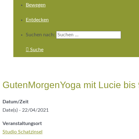
Bewegen
Entdecken
Suchen nach:
Suche
GutenMorgenYoga mit Lucie bis 
Datum/Zeit
Date(s) - 22/04/2021
Veranstaltungsort
Studio Schatzinsel