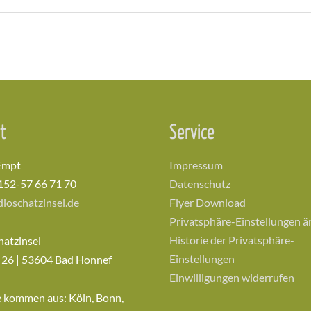
t
Service
Empt
Impressum
152-57 66 71 70
Datenschutz
ioschatzinsel.de
Flyer Download
Privatsphäre-Einstellungen 
Historie der Privatsphäre-
hatzinsel
Einstellungen
 26 | 53604 Bad Honnef
Einwilligungen widerrufen
e kommen aus: Köln, Bonn,