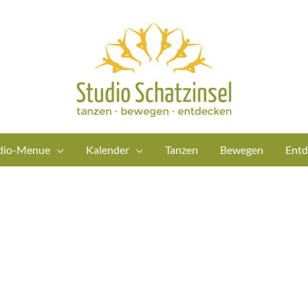
dio-Menue
Kalender
Tanzen
Bewegen
Entd