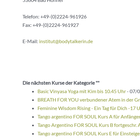
Telefon: +49-(0)2224-961926
Fax: +49-(0)2224-961927
E-Mail:
institut@bodytalkerin.de
Die nächsten Kurse der Kategorie ""
Basic Vinyasa Yoga mit Kim bis 10.45 Uhr
- 07/0
BREATH FOR YOU verbundener Atem in der G
Feminine Wisdom Rising - Ein Tag für Dich -17 
Tango argentino FOR SOUL Kurs A für Anfänge
Tango Argentino FOR SOUL Kurs B fortgeschr. 
Tango argentino FOR SOUL Kurs E für Einsteige