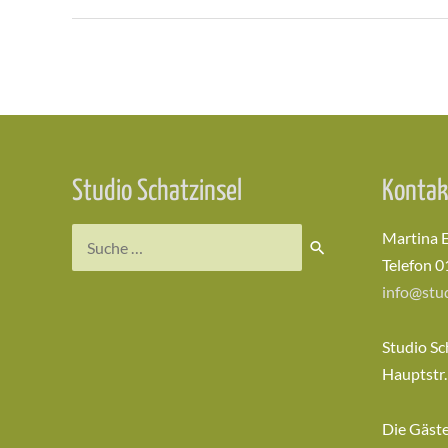
Beitragsnavigation
Studio Schatzinsel
Kontak
Suchen
Martina 
nach:
Telefon 0
info@stud
Studio Sc
Hauptstr.
Die Gäst