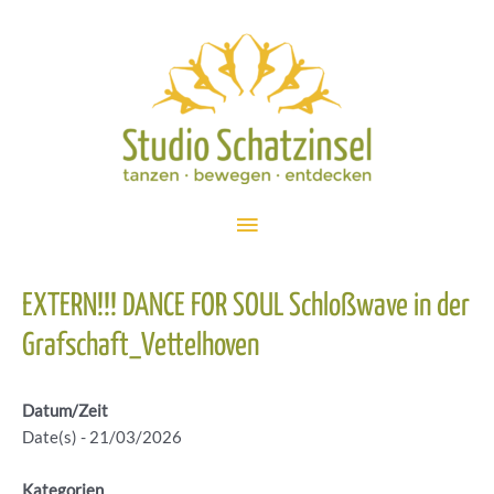
Zum
Inhalt
springen
Hauptmenü
EXTERN!!! DANCE FOR SOUL Schloßwave in der
Grafschaft_Vettelhoven
Datum/Zeit
Date(s) - 21/03/2026
Kategorien