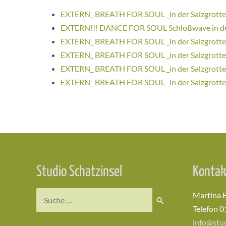
EXTERN_ BREATH FOR SOUL _in der Salzgrotte
EXTERN!!! DANCE FOR SOUL Schloßwave in der
EXTERN_ BREATH FOR SOUL _in der Salzgrotte
EXTERN_ BREATH FOR SOUL _in der Salzgrotte
EXTERN_ BREATH FOR SOUL _in der Salzgrotte
EXTERN_ BREATH FOR SOUL _in der Salzgrotte
Studio Schatzinsel
Kontak
Suchen
Martina 
nach:
Telefon 0
info@stud