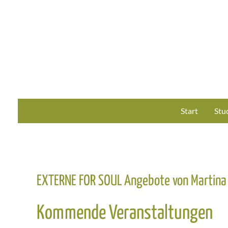
Zum
Inhalt
springen
Start
Stu
EXTERNE FOR SOUL Angebote von Martina
Kommende Veranstaltungen