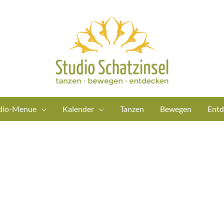
dio-Menue
Kalender
Tanzen
Bewegen
Entd