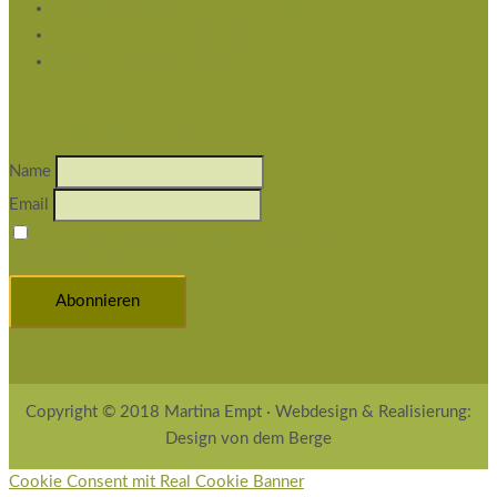
Privatsphäre-Einstellungen ändern
Historie der Privatsphäre-Einstellungen
Einwilligungen widerrufen
Newsletter abonnieren
Name
Email
Indem Du fortfährst, akzeptierst Du unsere
Datenschutzerklärung.
Copyright © 2018 Martina Empt · Webdesign & Realisierung:
Design von dem Berge
Cookie Consent mit Real Cookie Banner