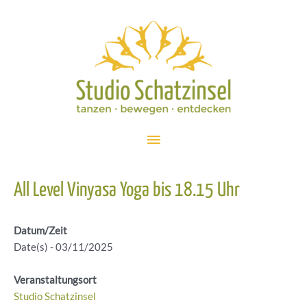
Zum
Inhalt
springen
Hauptmenü
All Level Vinyasa Yoga bis 18.15 Uhr
Datum/Zeit
Date(s) - 03/11/2025
Veranstaltungsort
Studio Schatzinsel