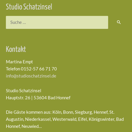
Studio Schatzinsel
Suchen
nach:
Kontakt
Martina Empt
Telefon 0152-57 66 71 70
info@studioschatzinsel.de
Studio Schatzinsel
Hauptstr. 26 | 53604 Bad Honnef
Die Gäste kommen aus: Köln, Bonn, Siegburg, Hennef, St.
Augustin, Niederkassel, Westerwald, Eifel, Königswinter, Bad
Honnef, Neuwied…