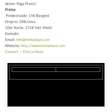
deiner Yoga Praxis.“
Preise
Probestunde: 15€ Bargeld
Drop-in: 20€/class
10er Karte: 175€ Inkl. MwSt
Kontakt:
Email:
info@kimlahaye.com
Website:
http://www.kimlahaye.com
Contact — Kim La Haye