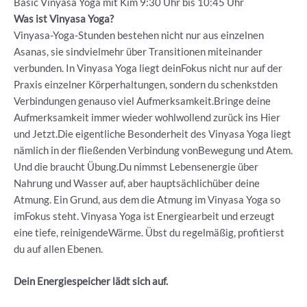
Basic Vinyasa Yoga mit Kim 9:30 Uhr bis 10:45 Uhr
Was ist Vinyasa Yoga?
Vinyasa-Yoga-Stunden bestehen nicht nur aus einzelnen
Asanas, sie sindvielmehr über Transitionen miteinander
verbunden. In Vinyasa Yoga liegt deinFokus nicht nur auf der
Praxis einzelner Körperhaltungen, sondern du schenkstden
Verbindungen genauso viel Aufmerksamkeit.Bringe deine
Aufmerksamkeit immer wieder wohlwollend zurück ins Hier
und Jetzt.Die eigentliche Besonderheit des Vinyasa Yoga liegt
nämlich in der fließenden Verbindung vonBewegung und Atem.
Und die braucht Übung.Du nimmst Lebensenergie über
Nahrung und Wasser auf, aber hauptsächlichüber deine
Atmung. Ein Grund, aus dem die Atmung im Vinyasa Yoga so
imFokus steht. Vinyasa Yoga ist Energiearbeit und erzeugt
eine tiefe, reinigendeWärme. Übst du regelmäßig, profitierst
du auf allen Ebenen.
Dein Energiespeicher lädt sich auf.