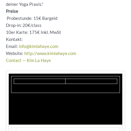
deiner Yoga Praxis.“
Preise
Probestunde: 15€ Bargeld
Drop-in: 20€/class
10er Karte: 175€ Inkl. MwSt
Kontakt:
Email:
info@kimlahaye.com
Website:
http://www.kimlahaye.com
Contact — Kim La Haye