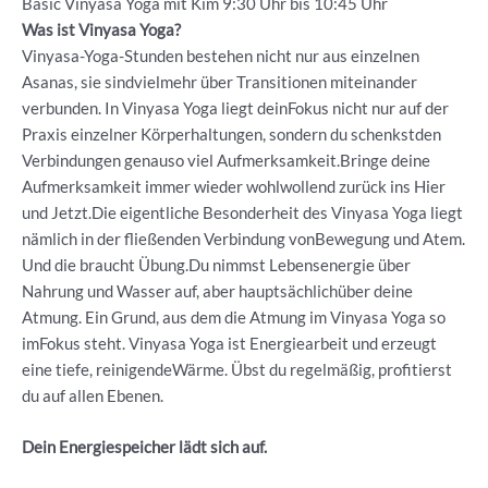
Basic Vinyasa Yoga mit Kim 9:30 Uhr bis 10:45 Uhr
Was ist Vinyasa Yoga?
Vinyasa-Yoga-Stunden bestehen nicht nur aus einzelnen
Asanas, sie sindvielmehr über Transitionen miteinander
verbunden. In Vinyasa Yoga liegt deinFokus nicht nur auf der
Praxis einzelner Körperhaltungen, sondern du schenkstden
Verbindungen genauso viel Aufmerksamkeit.Bringe deine
Aufmerksamkeit immer wieder wohlwollend zurück ins Hier
und Jetzt.Die eigentliche Besonderheit des Vinyasa Yoga liegt
nämlich in der fließenden Verbindung vonBewegung und Atem.
Und die braucht Übung.Du nimmst Lebensenergie über
Nahrung und Wasser auf, aber hauptsächlichüber deine
Atmung. Ein Grund, aus dem die Atmung im Vinyasa Yoga so
imFokus steht. Vinyasa Yoga ist Energiearbeit und erzeugt
eine tiefe, reinigendeWärme. Übst du regelmäßig, profitierst
du auf allen Ebenen.
Dein Energiespeicher lädt sich auf.