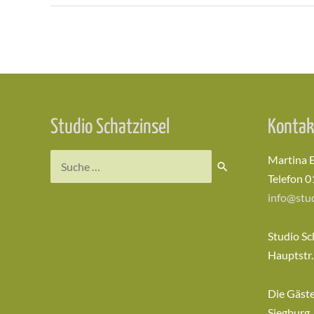
Beitragsnavigation
Studio Schatzinsel
Kontak
Suchen
Martina 
nach:
Telefon 0
info@stud
Studio Sc
Hauptstr.
Die Gäst
Siegburg,