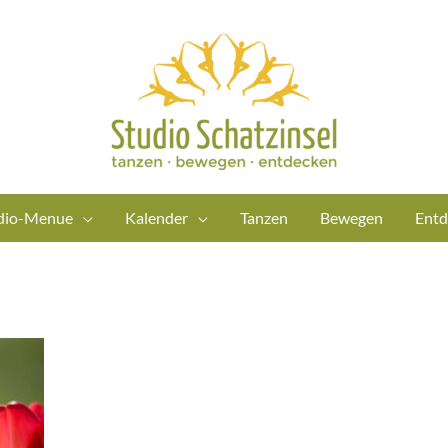
dio-Menue
Kalender
Tanzen
Bewegen
Entd