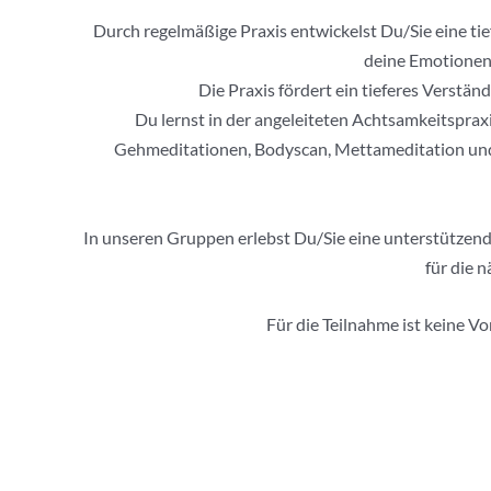
Durch regelmäßige Praxis entwickelst Du/Sie eine tie
deine Emotionen 
Die Praxis fördert ein tieferes Verst
Du lernst in der angeleiteten Achtsamkeitsprax
Gehmeditationen, Bodyscan, Mettameditation und
In unseren Gruppen erlebst Du/Sie eine unterstützende
für die 
Für die Teilnahme ist keine V