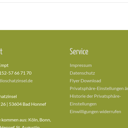
t
Service
Empt
Impressum
152-57 66 71 70
Datenschutz
ioschatzinsel.de
Flyer Download
Privatsphäre-Einstellungen 
Historie der Privatsphäre-
hatzinsel
Einstellungen
 26 | 53604 Bad Honnef
Einwilligungen widerrufen
e kommen aus: Köln, Bonn,
 Hennef, St. Augustin,