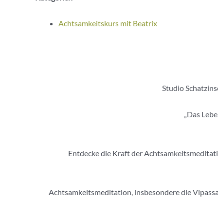
Achtsamkeitskurs mit Beatrix
Studio Schatzins
„Das Leben
Entdecke die Kraft der Achtsamkeitsmeditation
Achtsamkeitsmeditation, insbesondere die Vipassan