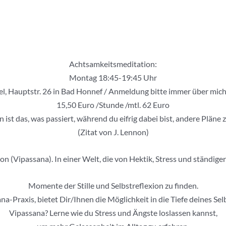
Achtsamkeitsmeditation:
Montag 18:45-19:45 Uhr
el, Hauptstr. 26 in Bad Honnef / Anmeldung bitte immer über mic
15,50 Euro /Stunde /mtl. 62 Euro
 ist das, was passiert, während du eifrig dabei bist, andere Pläne
(Zitat von J. Lennon)
 (Vipassana). In einer Welt, die von Hektik, Stress und ständiger A
Momente der Stille und Selbstreflexion zu finden.
a-Praxis, bietet Dir/Ihnen die Möglichkeit in die Tiefe deines S
Vipassana? Lerne wie du Stress und Ängste loslassen kannst,