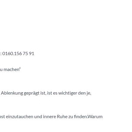
h: 0160.156 75 91
 zu machen“
blenkung geprägt ist, ist es wichtiger den je,
elbst einzutauchen und innere Ruhe zu finden.Warum