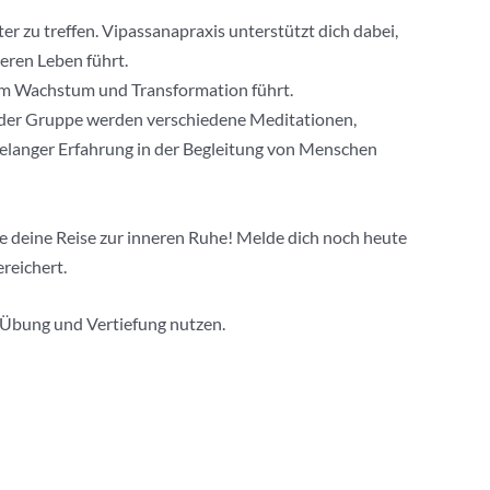
r zu treffen. Vipassanapraxis unterstützt dich dabei,
eren Leben führt.
hem Wachstum und Transformation führt.
In der Gruppe werden verschiedene Meditationen,
langer Erfahrung in der Begleitung von Menschen
te deine Reise zur inneren Ruhe! Melde dich noch heute
reichert.
e Übung und Vertiefung nutzen.