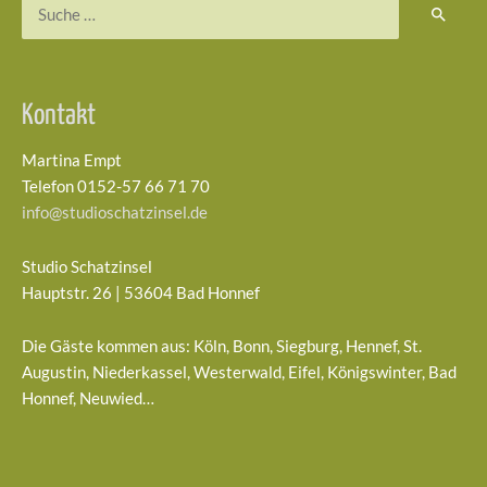
Suchen
nach:
Kontakt
Martina Empt
Telefon 0152-57 66 71 70
info@studioschatzinsel.de
Studio Schatzinsel
Hauptstr. 26 | 53604 Bad Honnef
Die Gäste kommen aus: Köln, Bonn, Siegburg, Hennef, St.
Augustin, Niederkassel, Westerwald, Eifel, Königswinter, Bad
Honnef, Neuwied…