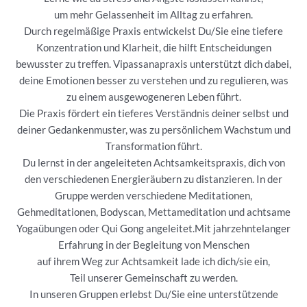
um mehr Gelassenheit im Alltag zu erfahren.
Durch regelmäßige Praxis entwickelst Du/Sie eine tiefere
Konzentration und Klarheit, die hilft Entscheidungen
bewusster zu treffen. Vipassanapraxis unterstützt dich dabei,
deine Emotionen besser zu verstehen und zu regulieren, was
zu einem ausgewogeneren Leben führt.
Die Praxis fördert ein tieferes Verständnis deiner selbst und
deiner Gedankenmuster, was zu persönlichem Wachstum und
Transformation führt.
Du lernst in der angeleiteten Achtsamkeitspraxis, dich von
den verschiedenen Energieräubern zu distanzieren. In der
Gruppe werden verschiedene Meditationen,
Gehmeditationen, Bodyscan, Mettameditation und achtsame
Yogaübungen oder Qui Gong angeleitet.Mit jahrzehntelanger
Erfahrung in der Begleitung von Menschen
auf ihrem Weg zur Achtsamkeit lade ich dich/sie ein,
Teil unserer Gemeinschaft zu werden.
In unseren Gruppen erlebst Du/Sie eine unterstützende