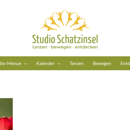
dio-Menue
Kalender
Tanzen
Bewegen
Entd