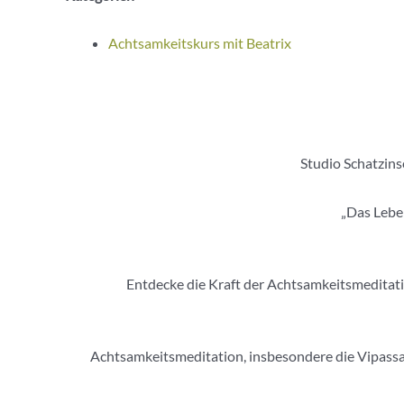
Achtsamkeitskurs mit Beatrix
Studio Schatzins
„Das Leben
Entdecke die Kraft der Achtsamkeitsmeditation
Achtsamkeitsmeditation, insbesondere die Vipassan