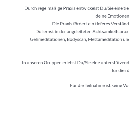
Durch regelmäßige Praxis entwickelst Du/Sie eine tie
deine Emotionen 
Die Praxis fördert ein tieferes Verst
Du lernst in der angeleiteten Achtsamkeitsprax
Gehmeditationen, Bodyscan, Mettameditation und
In unseren Gruppen erlebst Du/Sie eine unterstützende
für die 
Für die Teilnahme ist keine V