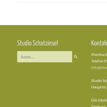
Beitragsnavigation
Studio Schatzinsel
Kontak
Suchen
Martina 
nach:
Telefon 0
info@stud
Studio Sc
Hauptstr.
Die Gäst
Siegburg,