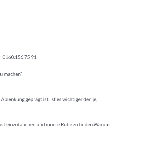
h: 0160.156 75 91
 zu machen“
blenkung geprägt ist, ist es wichtiger den je,
elbst einzutauchen und innere Ruhe zu finden.Warum