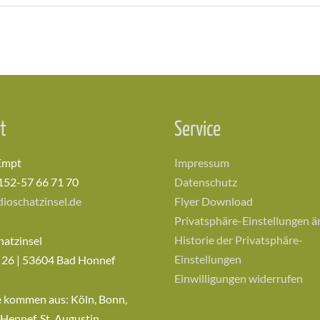
t
Service
Empt
Impressum
152-57 66 71 70
Datenschutz
ioschatzinsel.de
Flyer Download
Privatsphäre-Einstellungen 
Historie der Privatsphäre-
hatzinsel
Einstellungen
 26 | 53604 Bad Honnef
Einwilligungen widerrufen
e kommen aus: Köln, Bonn,
 Hennef, St. Augustin,