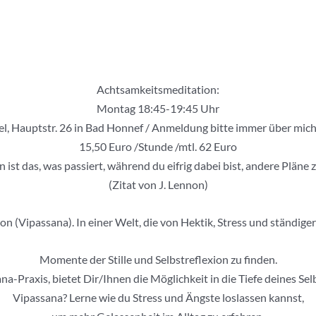
Achtsamkeitsmeditation:
Montag 18:45-19:45 Uhr
el, Hauptstr. 26 in Bad Honnef / Anmeldung bitte immer über mic
15,50 Euro /Stunde /mtl. 62 Euro
 ist das, was passiert, während du eifrig dabei bist, andere Pläne
(Zitat von J. Lennon)
 (Vipassana). In einer Welt, die von Hektik, Stress und ständiger A
Momente der Stille und Selbstreflexion zu finden.
a-Praxis, bietet Dir/Ihnen die Möglichkeit in die Tiefe deines S
Vipassana? Lerne wie du Stress und Ängste loslassen kannst,