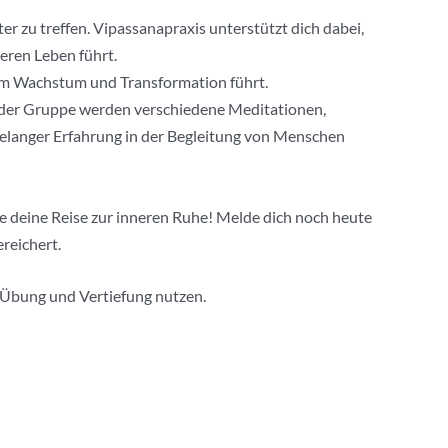
r zu treffen. Vipassanapraxis unterstützt dich dabei,
eren Leben führt.
hem Wachstum und Transformation führt.
In der Gruppe werden verschiedene Meditationen,
langer Erfahrung in der Begleitung von Menschen
te deine Reise zur inneren Ruhe! Melde dich noch heute
reichert.
e Übung und Vertiefung nutzen.