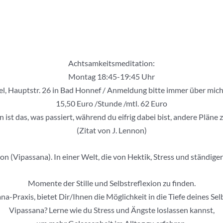
Achtsamkeitsmeditation:
Montag 18:45-19:45 Uhr
el, Hauptstr. 26 in Bad Honnef / Anmeldung bitte immer über mic
15,50 Euro /Stunde /mtl. 62 Euro
 ist das, was passiert, während du eifrig dabei bist, andere Pläne
(Zitat von J. Lennon)
 (Vipassana). In einer Welt, die von Hektik, Stress und ständiger A
Momente der Stille und Selbstreflexion zu finden.
a-Praxis, bietet Dir/Ihnen die Möglichkeit in die Tiefe deines S
Vipassana? Lerne wie du Stress und Ängste loslassen kannst,