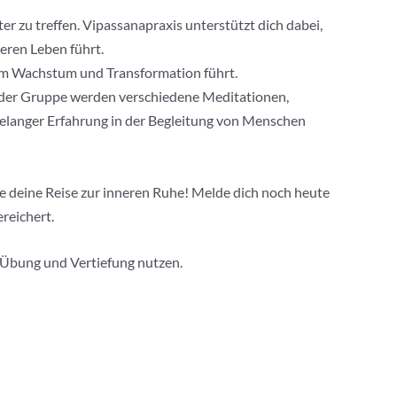
r zu treffen. Vipassanapraxis unterstützt dich dabei,
eren Leben führt.
hem Wachstum und Transformation führt.
In der Gruppe werden verschiedene Meditationen,
langer Erfahrung in der Begleitung von Menschen
te deine Reise zur inneren Ruhe! Melde dich noch heute
reichert.
e Übung und Vertiefung nutzen.