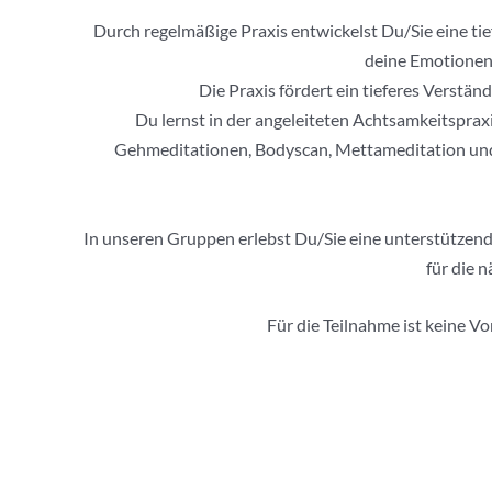
Durch regelmäßige Praxis entwickelst Du/Sie eine tie
deine Emotionen 
Die Praxis fördert ein tieferes Verst
Du lernst in der angeleiteten Achtsamkeitsprax
Gehmeditationen, Bodyscan, Mettameditation und
In unseren Gruppen erlebst Du/Sie eine unterstützende
für die 
Für die Teilnahme ist keine V