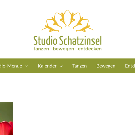
dio-Menue
Kalender
Tanzen
Bewegen
Entd