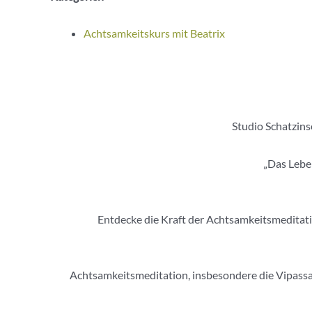
Achtsamkeitskurs mit Beatrix
Studio Schatzins
„Das Leben
Entdecke die Kraft der Achtsamkeitsmeditation
Achtsamkeitsmeditation, insbesondere die Vipassan