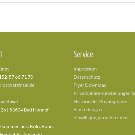
t
Service
Empt
Impressum
152-57 66 71 70
Datenschutz
ioschatzinsel.de
Flyer Download
Privatsphäre-Einstellungen 
Historie der Privatsphäre-
hatzinsel
Einstellungen
 26 | 53604 Bad Honnef
Einwilligungen widerrufen
e kommen aus: Köln, Bonn,
 Hennef, St. Augustin,