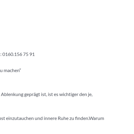
h: 0160.156 75 91
 zu machen“
blenkung geprägt ist, ist es wichtiger den je,
elbst einzutauchen und innere Ruhe zu finden.Warum