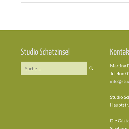
Beitragsnavigation
Studio Schatzinsel
Kontak
Suchen
Martina 
nach:
Telefon 0
info@stud
Studio Sc
Hauptstr.
Die Gäst
Siegburg,