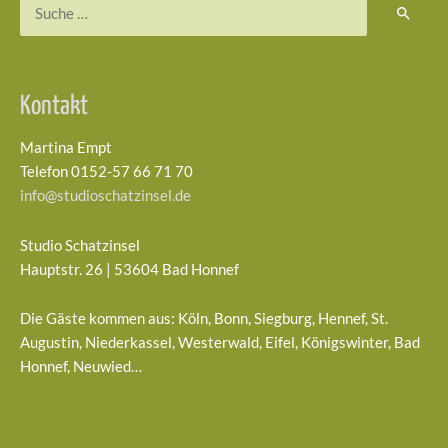
Suchen
nach:
Kontakt
Martina Empt
Telefon 0152-57 66 71 70
info@studioschatzinsel.de
Studio Schatzinsel
Hauptstr. 26 | 53604 Bad Honnef
Die Gäste kommen aus: Köln, Bonn, Siegburg, Hennef, St.
Augustin, Niederkassel, Westerwald, Eifel, Königswinter, Bad
Honnef, Neuwied…