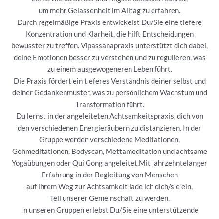
um mehr Gelassenheit im Alltag zu erfahren.
Durch regelmäßige Praxis entwickelst Du/Sie eine tiefere
Konzentration und Klarheit, die hilft Entscheidungen
bewusster zu treffen. Vipassanapraxis unterstützt dich dabei,
deine Emotionen besser zu verstehen und zu regulieren, was
zu einem ausgewogeneren Leben führt.
Die Praxis fördert ein tieferes Verständnis deiner selbst und
deiner Gedankenmuster, was zu persönlichem Wachstum und
Transformation führt.
Du lernst in der angeleiteten Achtsamkeitspraxis, dich von
den verschiedenen Energieräubern zu distanzieren. In der
Gruppe werden verschiedene Meditationen,
Gehmeditationen, Bodyscan, Mettameditation und achtsame
Yogaübungen oder Qui Gong angeleitet.Mit jahrzehntelanger
Erfahrung in der Begleitung von Menschen
auf ihrem Weg zur Achtsamkeit lade ich dich/sie ein,
Teil unserer Gemeinschaft zu werden.
In unseren Gruppen erlebst Du/Sie eine unterstützende