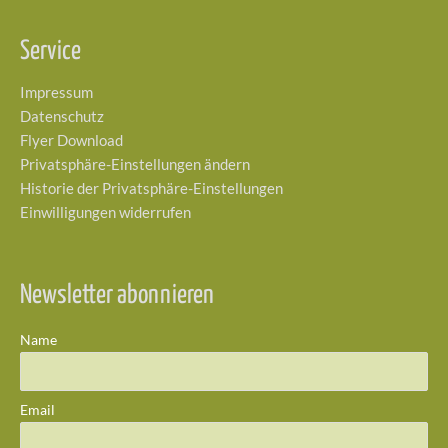
Service
Impressum
Datenschutz
Flyer Download
Privatsphäre-Einstellungen ändern
Historie der Privatsphäre-Einstellungen
Einwilligungen widerrufen
Newsletter abonnieren
Name
Email