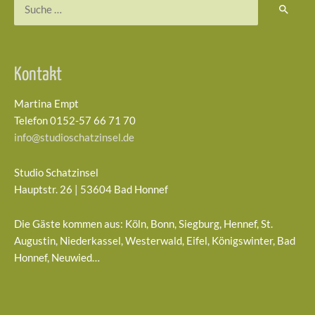
Suchen
nach:
Kontakt
Martina Empt
Telefon 0152-57 66 71 70
info@studioschatzinsel.de
Studio Schatzinsel
Hauptstr. 26 | 53604 Bad Honnef
Die Gäste kommen aus: Köln, Bonn, Siegburg, Hennef, St.
Augustin, Niederkassel, Westerwald, Eifel, Königswinter, Bad
Honnef, Neuwied…