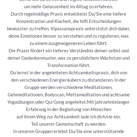
um mehr Gelassenheit im Alltag zu erfahren.
Durch regelmäßige Praxis entwickelst Du/Sie eine tiefere
Konzentration und Klarheit, die hilft Entscheidungen
bewusster zu treffen. Vipassanapraxis unterstützt dich dabei,
deine Emotionen besser zu verstehen und zu regulieren, was
zu einem ausgewogeneren Leben führt.
Die Praxis fördert ein tieferes Verständnis deiner selbst und
deiner Gedankenmuster, was zu persönlichem Wachstum und
Transformation führt.
Du lernst in der angeleiteten Achtsamkeitspraxis, dich von
den verschiedenen Energieräubern zu distanzieren. In der
Gruppe werden verschiedene Meditationen,
Gehmeditationen, Bodyscan, Mettameditation und achtsame
Yogaübungen oder Qui Gong angeleitet.Mit jahrzehntelanger
Erfahrung in der Begleitung von Menschen
auf ihrem Weg zur Achtsamkeit lade ich dich/sie ein,
Teil unserer Gemeinschaft zu werden.
In unseren Gruppen erlebst Du/Sie eine unterstützende