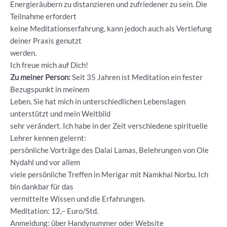
Energieräubern zu distanzieren und zufriedener zu sein. Die
Teilnahme erfordert
keine Meditationserfahrung, kann jedoch auch als Vertiefung
deiner Praxis genutzt
werden.
Ich freue mich auf Dich!
Zu meiner Person:
Seit 35 Jahren ist Meditation ein fester
Bezugspunkt in meinem
Leben. Sie hat mich in unterschiedlichen Lebenslagen
unterstützt und mein Weltbild
sehr verändert. Ich habe in der Zeit verschiedene spirituelle
Lehrer kennen gelernt:
persönliche Vorträge des Dalai Lamas, Belehrungen von Ole
Nydahl und vor allem
viele persönliche Treffen in Merigar mit Namkhai Norbu. Ich
bin dankbar für das
vermittelte Wissen und die Erfahrungen.
Meditation: 12,– Euro/Std.
Anmeldung: über Handynummer oder Website