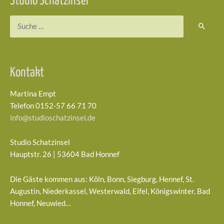
Studio Schatzinsel
Suchen
nach:
Kontakt
Martina Empt
Telefon 0152-57 66 71 70
info@studioschatzinsel.de
Studio Schatzinsel
Hauptstr. 26 | 53604 Bad Honnef
Die Gäste kommen aus: Köln, Bonn, Siegburg, Hennef, St.
Augustin, Niederkassel, Westerwald, Eifel, Königswinter, Bad
Honnef, Neuwied…