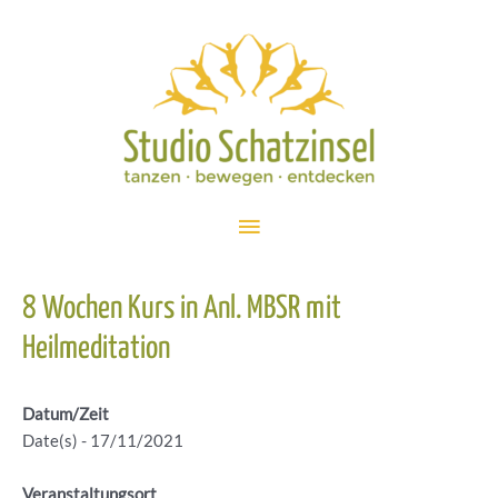
Zum
Inhalt
springen
Hauptmenü
8 Wochen Kurs in Anl. MBSR mit
Heilmeditation
Datum/Zeit
Date(s) - 17/11/2021
Veranstaltungsort