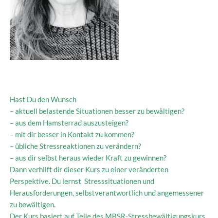
Hast Du den Wunsch
– aktuell belastende Situationen besser zu bewältigen?
– aus dem Hamsterrad auszusteigen?
– mit dir besser in Kontakt zu kommen?
– übliche Stressreaktionen zu verändern?
– aus dir selbst heraus wieder Kraft zu gewinnen?
Dann verhilft dir dieser Kurs zu einer veränderten
Perspektive. Du lernst Stresssituationen und
Herausforderungen, selbstverantwortlich und angemessener
zu bewältigen.
Der Kurs basiert auf Teile des MBSR-Stressbewältigungskurs