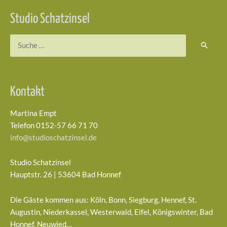
Studio Schatzinsel
Suchen
nach:
Kontakt
Martina Empt
Telefon 0152-57 66 71 70
info@studioschatzinsel.de
Studio Schatzinsel
Hauptstr. 26 | 53604 Bad Honnef
Die Gäste kommen aus: Köln, Bonn, Siegburg, Hennef, St.
Augustin, Niederkassel, Westerwald, Eifel, Königswinter, Bad
Honnef, Neuwied…