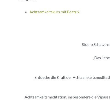
Achtsamkeitskurs mit Beatrix
Studio Schatzins
„Das Leben
Entdecke die Kraft der Achtsamkeitsmeditation
Achtsamkeitsmeditation, insbesondere die Vipassan