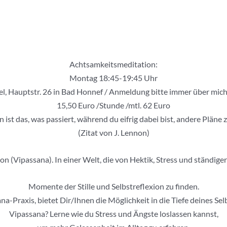
Achtsamkeitsmeditation:
Montag 18:45-19:45 Uhr
el, Hauptstr. 26 in Bad Honnef / Anmeldung bitte immer über mic
15,50 Euro /Stunde /mtl. 62 Euro
 ist das, was passiert, während du eifrig dabei bist, andere Pläne
(Zitat von J. Lennon)
 (Vipassana). In einer Welt, die von Hektik, Stress und ständiger A
Momente der Stille und Selbstreflexion zu finden.
a-Praxis, bietet Dir/Ihnen die Möglichkeit in die Tiefe deines S
Vipassana? Lerne wie du Stress und Ängste loslassen kannst,