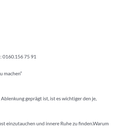
h: 0160.156 75 91
 zu machen“
blenkung geprägt ist, ist es wichtiger den je,
elbst einzutauchen und innere Ruhe zu finden.Warum