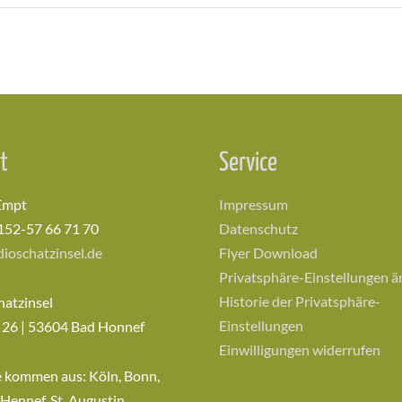
t
Service
Empt
Impressum
152-57 66 71 70
Datenschutz
ioschatzinsel.de
Flyer Download
Privatsphäre-Einstellungen 
Historie der Privatsphäre-
hatzinsel
Einstellungen
 26 | 53604 Bad Honnef
Einwilligungen widerrufen
e kommen aus: Köln, Bonn,
 Hennef, St. Augustin,