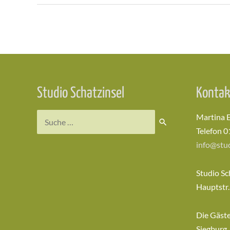
Beitragsnavigation
Studio Schatzinsel
Kontak
Suchen
Martina 
nach:
Telefon 0
info@stud
Studio Sc
Hauptstr.
Die Gäst
Siegburg,