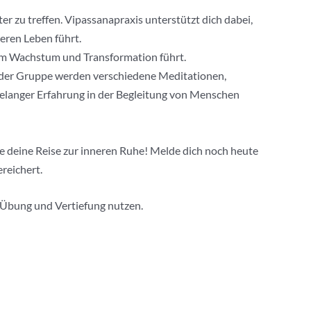
r zu treffen. Vipassanapraxis unterstützt dich dabei,
eren Leben führt.
hem Wachstum und Transformation führt.
In der Gruppe werden verschiedene Meditationen,
langer Erfahrung in der Begleitung von Menschen
te deine Reise zur inneren Ruhe! Melde dich noch heute
reichert.
e Übung und Vertiefung nutzen.