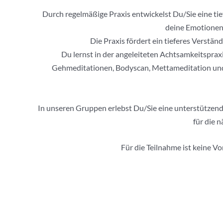
Durch regelmäßige Praxis entwickelst Du/Sie eine tie
deine Emotionen 
Die Praxis fördert ein tieferes Verst
Du lernst in der angeleiteten Achtsamkeitsprax
Gehmeditationen, Bodyscan, Mettameditation und
In unseren Gruppen erlebst Du/Sie eine unterstützende
für die 
Für die Teilnahme ist keine V