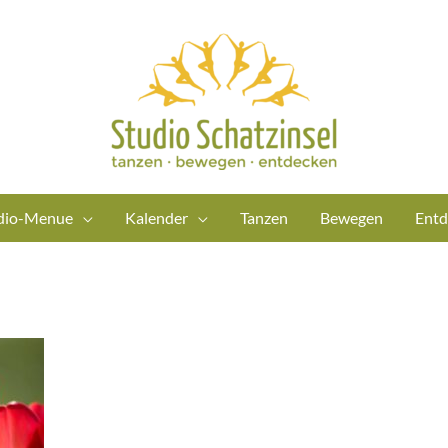
dio-Menue
Kalender
Tanzen
Bewegen
Entd