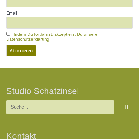
Email
Indem Du fortfährst, akzeptierst Du unsere
Datenschutzerklärung.
Studio Schatzinsel
Kontakt