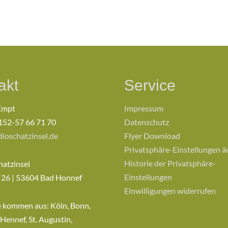
akt
Service
Empt
Impressum
152-57 66 71 70
Datenschutz
ioschatzinsel.de
Flyer Download
Privatsphäre-Einstellungen 
Historie der Privatsphäre-
hatzinsel
Einstellungen
 26 | 53604 Bad Honnef
Einwilligungen widerrufen
e kommen aus: Köln, Bonn,
 Hennef, St. Augustin,