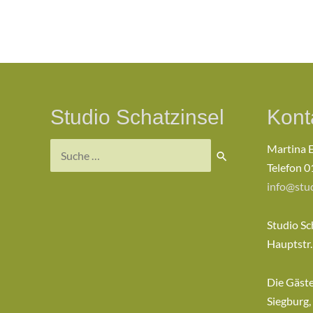
Studio Schatzinsel
Kont
Martina 
Telefon 0
info@stud
Studio Sc
Hauptstr.
Die Gäst
Siegburg,