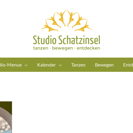
dio-Menue
Kalender
Tanzen
Bewegen
Entd