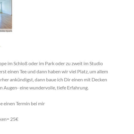
r
ppe im Schloß oder im Park oder zu zweit im Studio
erst einen Tee und dann haben wir viel Platz, um allem
her ankündigst, dann baue ich Dir einen mit Decken
 Augen- eine wundervolle, tiefe Erfahrung.
 einen Termin bei mir
nken= 25€