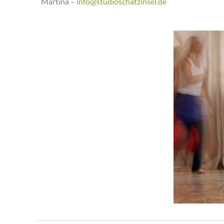
Martina –
info@studioschatzinsel.de