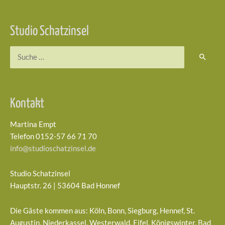
Studio Schatzinsel
Suchen
nach:
Kontakt
Martina Empt
Telefon 0152-57 66 71 70
info@studioschatzinsel.de
Studio Schatzinsel
Hauptstr. 26 | 53604 Bad Honnef
Die Gäste kommen aus: Köln, Bonn, Siegburg, Hennef, St.
Augustin, Niederkassel, Westerwald, Eifel, Königswinter, Bad